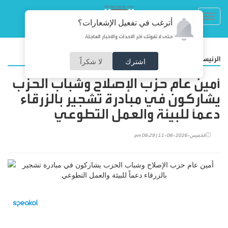
Toggl
أترغب في تفعيل الإشعارات؟
navig
حتى لا تفوتك آخر الأحداث والأخبار العاجلة
/
الرئيسية
المجتمع
اشترك
لا شكراً
أمين عام حزب الإصلاح وشباب الحزب
يشاركون في مبادرة تشجير بالزرقاء
دعماً للبيئة والعمل التطوعي
الخميس-2026-06-11 | 06:29 pm