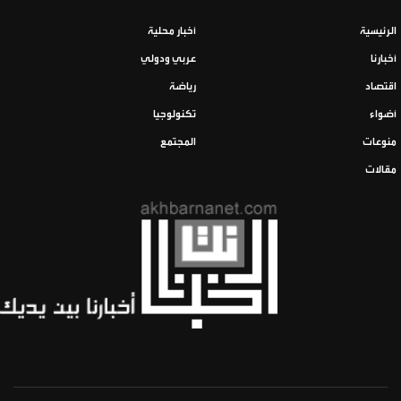
الرئيسية
أخبار محلية
أخبارنا
عربي ودولي
اقتصاد
رياضة
أضواء
تكنولوجيا
منوعات
المجتمع
مقالات