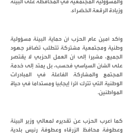
والمسؤولية المجتمعية في المحافظة على البيئة
وزيادة الرقعة الخضراء.
وأكد أمين عام الحزب أن حماية البيئة مسؤولية
وطنية ومجتمعية مشتركة تتطلب تضافر جهود
الجميع، مشيراً إلى أن العمل الحزبي لا يقتصر
على الشأن السياسي فحسب، بل يمتد إلى خدمة
المجتمع والمشاركة الفاعلة في المبادرات
الوطنية التي تترك أثراً إيجابياً ومستداماً في حياة
المواطنين.
كما أعرب الحزب عن تقديره لمعالي وزير البيئة
وعطوفة محافظ الزرقاء وعطوفة رئيس بلدية