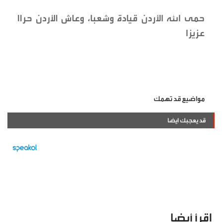
حمى الله الأردن قيادة وشعبا، وعاش الأردن حراا
عزيزا
مواضيع قد تهمك
قد يعجبك ايضا
اقرأ أيضا