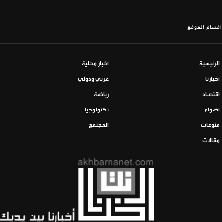
أقسام الموقع
الرئيسية
أخبار محلية
أخبارنا
عربي ودولي
اقتصاد
رياضة
أضواء
تكنولوجيا
منوعات
المجتمع
مقالات