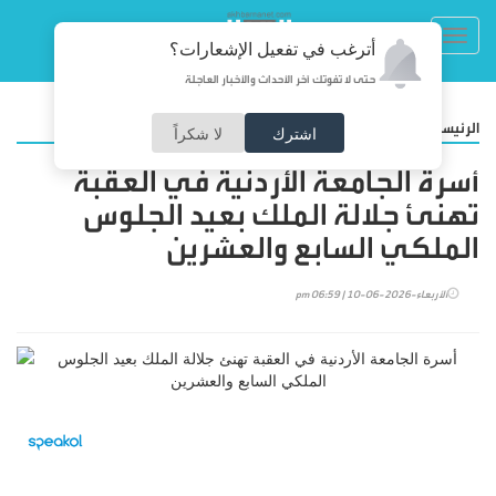
Toggl
أترغب في تفعيل الإشعارات؟
navig
حتى لا تفوتك آخر الأحداث والأخبار العاجلة
/
الرئيسية
المجتمع
اشترك
لا شكراً
أسرة الجامعة الأردنية في العقبة
تهنئ جلالة الملك بعيد الجلوس
الملكي السابع والعشرين
الأربعاء-2026-06-10 | 06:59 pm