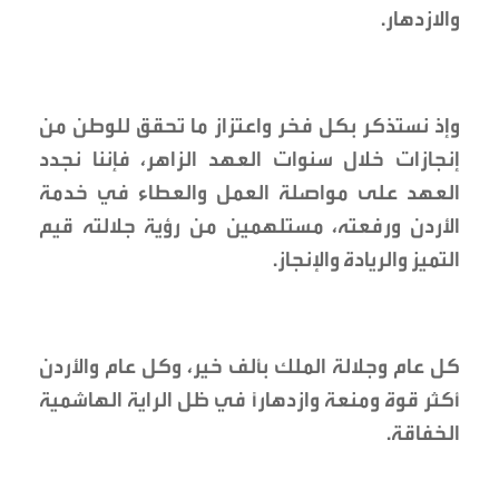
والازدهار.
وإذ نستذكر بكل فخر واعتزاز ما تحقق للوطن من
إنجازات خلال سنوات العهد الزاهر، فإننا نجدد
العهد على مواصلة العمل والعطاء في خدمة
الأردن ورفعته، مستلهمين من رؤية جلالته قيم
التميز والريادة والإنجاز.
كل عام وجلالة الملك بألف خير، وكل عام والأردن
أكثر قوة ومنعة وازدهاراً في ظل الراية الهاشمية
الخفاقة.