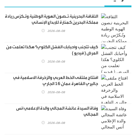
الثقافة البحرينية تـصون الهوية الوطنية وتُـكرّس ريادة
مملكة البحرين كمنارة للإبداع الإنساني
2026-08-08
كيف تتجنب وأحبابك الفشل الكلوي؟ هكذا تعلمت من
المرض ( فيديو )
2026-08-08
افتتاح ملتقى الخط العربي والزخرفة الاسلامية في
جاليري القاهرة عمان 16 الجاري
2026-08-08
وفاة السيدة عائشة المجالي والدة الإعلامي أنس
المجالي
2026-08-08