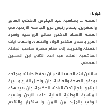
أخبارنا :
العقبة ... بمناسبة عيد الجلوس الملكي السابع
والعشرين، يتقدم رئيس فرع الجامعة الأردنية في
العقبة الأستاذ الدكتور صالح الرواضية وأسرة
الفرع بأصدق مشاعر الولاء والانتماء، وأسمى آيات
التهنئة والتبريك إلى مقام حضرة صاحب الجلالة
الهاشمية الملك عبد الله الثاني ابن الحسين
المعظم.
سائلين الله العلي القدير أن يحفظ جلالته ويمتعه
بموفور الصحة والعافية، وأن يواصل الفرع مسيرة
البناء والإنجاز تحت قيادته الحكيمة، وأن يعيد هذه
المناسبة الوطنية الغالية على الأردن وشعبه
الوفي بالمزيد من الأمن والاستقرار والتقدم