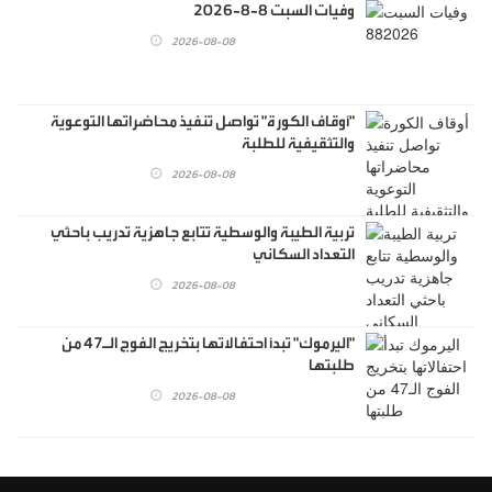
وفيات السبت 8-8-2026
2026-08-08
"أوقاف الكورة" تواصل تنفيذ محاضراتها التوعوية
والتثقيفية للطلبة
2026-08-08
تربية الطيبة والوسطية تتابع جاهزية تدريب باحثي
التعداد السكاني
2026-08-08
"اليرموك" تبدأ احتفالاتها بتخريج الفوج الـ47 من
طلبتها
2026-08-08