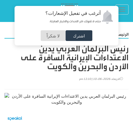
Toggl
أترغب في تفعيل الإشعارات؟
navig
حتى لا تفوتك آخر الأحداث والأخبار العاجلة
/
الرئيسية
عربي ودولي
اشترك
لا شكراً
رئيس البرلمان العربي يدين
الاعتداءات الإيرانية السافرة على
الأردن والبحرين والكويت
الأربعاء-2026-06-10 | 12:10 pm