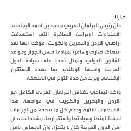
أخبارنا :
دان رئيس البرلمان العربي محمد بن أحمد اليماحي،
الاعتداءات الإيرانية السافرة التي استهدفت
أراضي الأردن والبحرين والكويت، مؤكدًا أنها تعد
انتهاكًا صارخًا وسافرًا لمبادئ حسن الجوار وقواعد
القانون الدولي، وتمثل تعديًا على سيادة الدول
العربية وأمنها الوطني، بما يهدد الاستقرار
الإقليمي ويزيد من حدة التوتر في المنطقة.
وأكد اليماحي تضامن البرلمان العربي الكامل مع
الأردن والبحرين والكويت في مواجهة هذا
الاعتداءات الآثمة ودعم كل ما تتخذه من إجراءات
لحفظ أمنها وسيادتها واستقرارها، مشددًا على أن
أمن الدول العربية كلٌ لا يتجزأ، وأن المساس بأمن