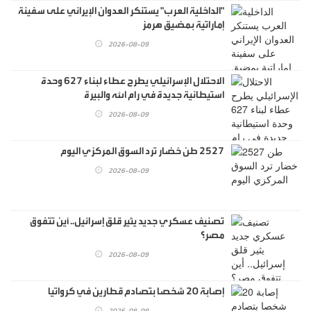
"الداخلية العرب" يستنكر العدوان الإيراني على سفينة
إماراتية بمضيق هرمز
2026-08-09
الاحتلال الإسرائيلي يطرح عطاء لبناء 627 وحدة
استيطانية جديدة في رام الله والبيرة
2026-08-09
2527 طن خضار ترد السوق المركزي اليوم
2026-08-09
تصنيف عسكري جديد يثير قلق إسرائيل.. أين تتفوق
مصر؟
2026-08-09
إصابة 20 شخصا بتصادم قطارين في كرواتيا
2026-08-09