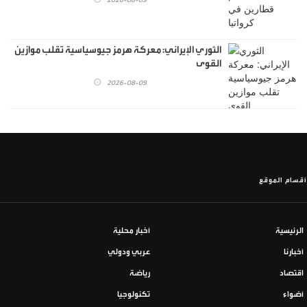
الثوري الإيراني: معركة هرمز جيوسياسية تقلب موازين
القوى
2026-08-09
أقسام الموقع
الرئيسية
أخبار محلية
أخبارنا
عربي ودولي
اقتصاد
رياضة
أضواء
تكنولوجيا