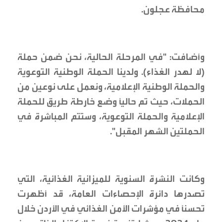
محافظة عجلون.
وأضافت: "في المرحلة الحالية، نحن ضمن حملة
(لا لهدر الغذاء). ولدينا الحملة الوطنية التوعوية
والحملة الوطنية الإعلامية، ونعمل على نوعين من
الحملات، حيث تم حاليًا وضع خارطة طريق للحملة
الإعلامية والحملة التوعوية، وستتم المباشرة في
الحملتين الشهر المقبل".
وكانت النشرة السنوية للميزانية الغذائية، التي
تصدرها دائرة الإحصاءات العامة، قد أظهرت
تحسنًا في مؤشرات الأمن الغذائي في الأردن خلال