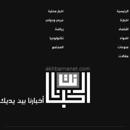
الرئيسية
أخبار محلية
أخبارنا
عربي ودولي
اقتصاد
رياضة
أضواء
تكنولوجيا
منوعات
المجتمع
مقالات