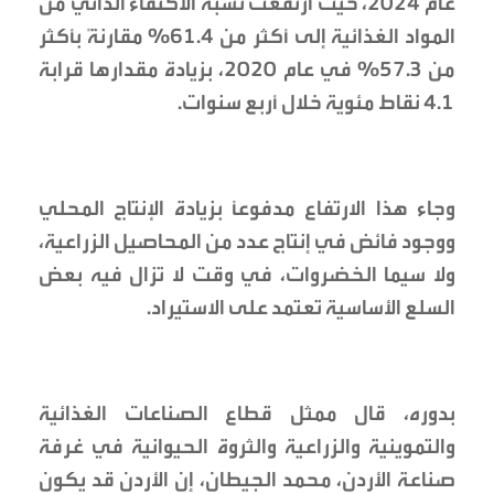
عام 2024، حيث ارتفعت نسبة الاكتفاء الذاتي من
المواد الغذائية إلى أكثر من 61.4% مقارنةً بأكثر
من 57.3% في عام 2020، بزيادة مقدارها قرابة
4.1 نقاط مئوية خلال أربع سنوات.
وجاء هذا الارتفاع مدفوعًا بزيادة الإنتاج المحلي
ووجود فائض في إنتاج عدد من المحاصيل الزراعية،
ولا سيما الخضروات، في وقت لا تزال فيه بعض
السلع الأساسية تعتمد على الاستيراد.
بدوره، قال ممثل قطاع الصناعات الغذائية
والتموينية والزراعية والثروة الحيوانية في غرفة
صناعة الأردن، محمد الجيطان، إن الأردن قد يكون