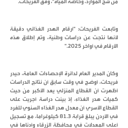
من شح الموارد، وخاصة المياه"، وفق الفريحات.
وتابعت الفريحات: "أرقام الهدر الغذائي دقيقة
لأنها نتجت عن دراسات وطنية، وتم إطلاق هذه
الأرقام في أواخر 2025."
وكان المدير العام لدائرة الإحصاءات العامة، حيدر
فريحات، أوضح في وقت سابق أن نتائج الدراسات
أظهرت أن القطاع المنزلي يعد الأكبر من حيث
كميات هدر الغذاء، إذ بينت دراسة أجريت على
القطاع الأسري أن معدل هدر الغذاء السنوي للفرد
في الأردن يبلغ قرابة 81.3 كيلوغراما، مع تسجيل
أعلى المعدلات في محافظة الزرقاء وأدناها في