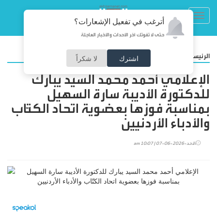
Toggl
أترغب في تفعيل الإشعارات؟
navig
حتى لا تفوتك آخر الأحداث والأخبار العاجلة
/
الرئيسية
المجتمع
اشترك
لا شكراً
الإعلامي أحمد محمد السيد يبارك
للدكتورة الأديبة سارة السهيل
بمناسبة فوزها بعضوية اتحاد الكتّاب
والأدباء الأردنيين
الأحد-2026-06-07 | 10:07 am