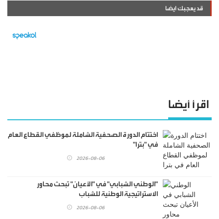
قد يعجبك ايضا
اقرأ أيضا
اختتام الدورة الصحفية الشاملة لموظفي القطاع العام
في "بترا"
2026-08-06
"الوطني الشبابي" في "الأعيان" تبحث محاور
الاستراتيجية الوطنية للشباب
2026-08-06