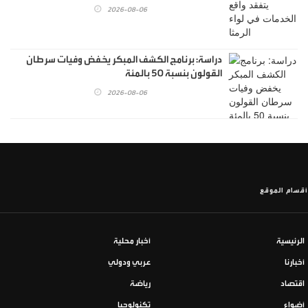
2026-08-06
دراسة: برنامج الكشف المبكر يخفض وفيات سرطان
القولون بنسبة 50 بالمئة
2026-08-06
أقسام الموقع
الرئيسية
أخبار محلية
أخبارنا
عربي ودولي
اقتصاد
رياضة
أضواء
تكنولوجيا