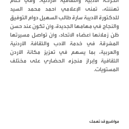
الحركة الأدبية والثقافية الأردنية. وفي ختام
تهنئته، تمنى الإعلامي أحمد محمد السيد
للدكتورة الأديبة سارة طالب السهيل دوام التوفيق
والنجاح في مهامها الجديدة، وأن تكون عند حسن
ظن زملائها أعضاء الاتحاد، وأن تواصل مسيرتها
المشرقة في خدمة الأدب والثقافة الأردنية
والعربية، بما يسهم في تعزيز مكانة الأردن
الثقافية وإبراز منجزه الحضاري على مختلف
المستويات.
مواضيع قد تهمك