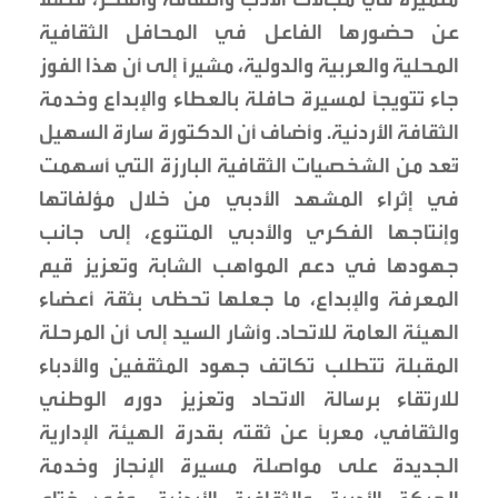
عن حضورها الفاعل في المحافل الثقافية
المحلية والعربية والدولية، مشيرًا إلى أن هذا الفوز
جاء تتويجًا لمسيرة حافلة بالعطاء والإبداع وخدمة
الثقافة الأردنية. وأضاف أن الدكتورة سارة السهيل
تُعد من الشخصيات الثقافية البارزة التي أسهمت
في إثراء المشهد الأدبي من خلال مؤلفاتها
وإنتاجها الفكري والأدبي المتنوع، إلى جانب
جهودها في دعم المواهب الشابة وتعزيز قيم
المعرفة والإبداع، ما جعلها تحظى بثقة أعضاء
الهيئة العامة للاتحاد. وأشار السيد إلى أن المرحلة
المقبلة تتطلب تكاتف جهود المثقفين والأدباء
للارتقاء برسالة الاتحاد وتعزيز دوره الوطني
والثقافي، معربًا عن ثقته بقدرة الهيئة الإدارية
الجديدة على مواصلة مسيرة الإنجاز وخدمة