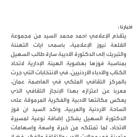
أخبارنا :
يتقدّم الإعلامي أحمد محمد السيد من مجموعة
القلعة نيوز الإعلامية، بأسمى آيات التهنئة
والتبريك إلى الدكتورة الأديبة سارة طالب السهيل
بمناسبة فوزها بعضوية الهيئة الإدارية لاتحاد
الكتّاب والأدباء الأردنيين، في الانتخابات التي جرت
بالمركز الثقافي الملكي في العاصمة عمان،
معربًا عن اعتزازه بهذا الإنجاز الثقافي الذي
يعكس مكانتها الأدبية والفكرية المرموقة على
الساحة الأردنية والعربية. وأكد السيد أن فوز
الدكتورة السهيل يشكل إضافة نوعية لمسيرة
الاتحاد، لما تمتلكه من خبرة واسعة وإسهامات
متميزة في مجالات الأدب والثقافة والفكر، فضلًا