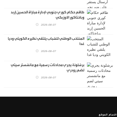
طاقم حكام كوري جنوبي لإدارة مباراة الحسين إربد
وباختاكور الأوزبكي
2026-08-07
المنتخب الوطني للشباب يلتقي نظيره الكويتي وديا
غدا
2026-08-07
برشلونة يجري محادثات رسمية مع مانشستر سيتي
لضم رودري
2026-08-07
أقسام الموقع