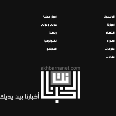
الرئيسية
أخبار محلية
أخبارنا
عربي ودولي
اقتصاد
رياضة
أضواء
تكنولوجيا
منوعات
المجتمع
مقالات