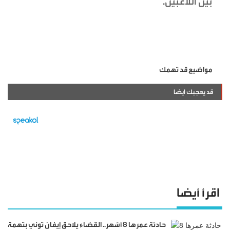
بين اللاعبين.
مواضيع قد تهمك
قد يعجبك ايضا
اقرأ أيضا
حادثة عمرها 8 أشهر.. القضاء يلاحق إيفان توني بتهمة