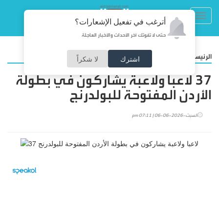
Toggl
أترغب في تفعيل الإشعارات؟
navig
حتى لا تفوتك آخر الأحداث والأخبار العاجلة
/
الرئيسية
رياضة
اشترك
لا شكراً
37 لاعبا ولاعبة يشاركون في بطولة
الأردن المفتوحة للبولدرنج
السبت-2026-06-06 | 07:11 pm