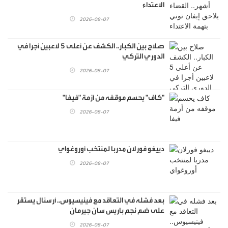
الاعتداء
2026-08-07
صلاح بين الكبار.. الكشف عن أعلى 5 لاعبين أجرا في
الدوري التركي
2026-08-07
"كاف" يحسم موقفه من أزمة "فيفا"
2026-08-07
دييغو فورلان مدربا لمنتخب أوروغواي
2026-08-07
بعد فشله في التعاقد مع فينيسيوس.. أرسنال يستقر
على ضم نجم باريس سان جيرمان
2026-08-07