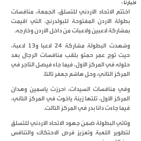
أخبارنا :
اختتم الاتحاد الأردني للتسلق، الجمعة، منافسات
بطولة الأردن المفتوحة للبولدرنج، التي أقيمت
بمشاركة لاعبين ولاعبات من داخل الأردن وخارجه.
وشهدت البطولة مشاركة 24 لاعبا و13 لاعبة،
حيث توج عمر حمتو بلقب منافسات الرجال بعد
حلوله في المركز الأول، فيما جاء فيصل التاجر في
المركز الثاني، وحل هاشم جعفر ثالثا.
وفي منافسات السيدات، أحرزت ياسمين وهدان
المركز الأول، تلتها زينة ياخوت في المركز الثاني،
فيما جاءت دانا بدر في المركز الثالث.
وتأتي البطولة ضمن جهود الاتحاد الأردني للتسلق
لتطوير اللعبة وتعزيز فرص الاحتكاك والتنافس