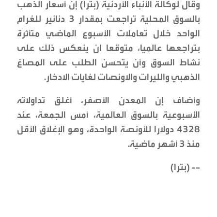
وقال لوكالة الأنباء الأردنية (بترا) إن أسعار الذهب
بالسوق المحلية تراجعت بمقدار 3 دنانير للغرام
الواحد خلال تعاملات الأسبوع الماضي متأثرة
بتراجعها عالميا، متوقعا ان ينعكس ذلك على
نشاط السوق وأن يتحسن الطلب على المصاغ
الذهبي والليرات والاونصات لغايات الادخار.
وأضاف إن المعدن الأصفر، أغلق تداولاته
الأسبوعية بالسوق العالمية، أمس الجمعة، عند
4328 دولارا للأونصة الواحدة، وهو الإغلاق الأقل
منذ 3 أشهر ماضية.
-- (بترا)