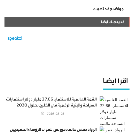
مواضيع قد تهمك
قد يعجبك ايضا
اقرأ أيضا
القمة العالمية للاستثمار: 27.66 مليار دولار استثمارات
السياحة والبنية الرقمية في الخليج بحلول 2030
2026-08-08
الرواد ضمن قائمة فوربس لأقوى الرؤساء التنفيذيين