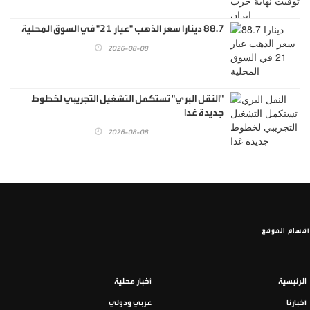
88.7 دينارا سعر الذهب "عيار 21" في السوق المحلية
2026-08-08
"النقل البري" تستكمل التشغيل التجريبي لخطوط
جديدة غدا
2026-08-08
أقسام الموقع
الرئيسية
أخبار محلية
أخبارنا
عربي ودولي