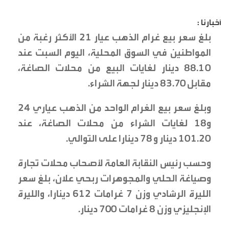
أخبارنا :
بلغ سعر بيع غرام الذهب عيار 21 الأكثر رغبة من
المواطنين في السوق المحلية، اليوم السبت عند
88.10 دينار لغايات البيع من محلات الصاغة،
مقابل 83.70 دينار لجهة الشراء.
وبلغ سعر بيع الغرام الواحد من الذهب عياري 24
و18 لغايات الشراء من محلات الصاغة، عند
101.20 دينار و 78 دينارا على التوالي.
وحسب رئيس النقابة العامة لأصحاب محلات تجارة
وصياغة الحلي والمجوهرات ربحي علان، بلغ سعر
الليرة الرشادي وزن 7 غرامات 612 دينارا، والليرة
الإنجليزي وزن 8 غرامات 700 دينار.