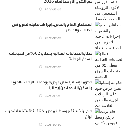
في الشرق الأوسط لعام 2026
2026-08-08
القطاعان العام والخاص.. إجراءات عاجلة لتعزيز أمن
الطاقـة والغـذاء
2026-08-08
قطاع الصناعات الغذائية يغطي 62 % من احتياجات
السوق المحلية
2026-08-08
حكومة إسبانيا تعلن فرض قيود على الرحلات الجوية
والسفن القادمة من إيطاليا
2026-08-08
خام برنت يرتفع وسط غموض يكتنف توقيت نهاية حرب
إيران
2026-08-08