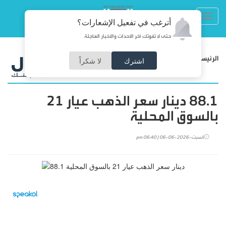
Toggl
أترغب في تفعيل الإشعارات؟
navig
حتى لا تفوتك آخر الأحداث والأخبار العاجلة
/
الرئيسية
اقتصاد
اشترك
لا شكراً
88.1 دينار سعر الذهب عيار 21
بالسوق المحلية
السبت-2026-06-06 | 06:40 pm