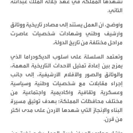
تشهدها المملكة في عهد جلالة الملك عبدالله
الثاني.
وأوضح، أن العمل يستند إلى مصادر تاريخية ووثائق
وأرشيف وطني وشهادات شخصيات عاصرت
مراحل مختلفة من تاريخ الدولة.
وتعتمد السلسلة على أسلوب الديكودراما الذي
يمزج بين إعادة تمثيل الأحداث التاريخية المهمة،
والوثائق والصور والأفلام الأرشيفية، إلى جانب
إجراء مقابلات مع شخصيات وطنية وسياسية
وعسكرية وثقافية وأكاديمية واجتماعية من
مختلف محافظات المملكة؛ بهدف توثيق مسيرة
البناء والإنجاز التي شهدها الأردن على مدى أكثر
من قرن.