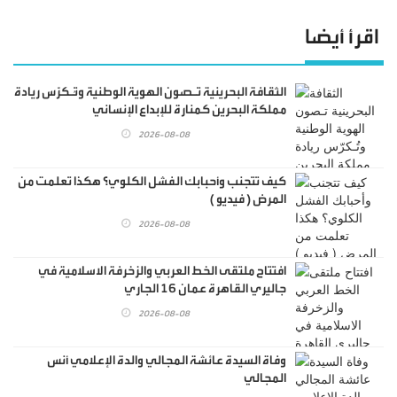
اقرأ أيضا
الثقافة البحرينية تـصون الهوية الوطنية وتُـكرّس ريادة
مملكة البحرين كمنارة للإبداع الإنساني
2026-08-08
كيف تتجنب وأحبابك الفشل الكلوي؟ هكذا تعلمت من
المرض ( فيديو )
2026-08-08
افتتاح ملتقى الخط العربي والزخرفة الاسلامية في
جاليري القاهرة عمان 16 الجاري
2026-08-08
وفاة السيدة عائشة المجالي والدة الإعلامي أنس
المجالي