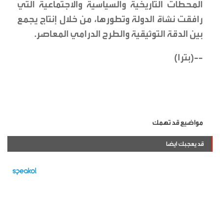
المحطات التاريخية والسياسية والاجتماعية التي
رافقت نشأة الدولة وتطورها، من خلال إنتاج يجمع
بين الدقة التوثيقية والطرح الدرامي المعاصر.
--(بترا)
مواضيع قد تهمك
قد يعجبك ايضا