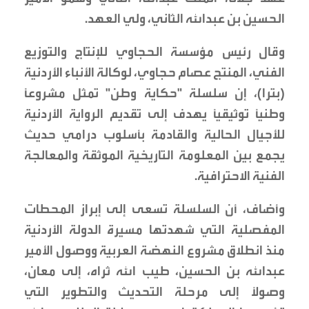
الحسين بن عبدالله الثاني، ولي العهد.
وقال رئيس مؤسسة الحجاوي للإنتاج والتوزيع
الفني، المنتج عصام حجاوي، لوكالة الأنباء الأردنية
(بترا)، إن سلسلة "حكاية وطن" تمثل مشروعاً
وطنياً توثيقياً يهدف إلى تقديم الرواية الأردنية
للأجيال الحالية والقادمة بأسلوب درامي حديث
يجمع بين المعلومة التاريخية الموثقة والمعالجة
الفنية الاحترافية.
وأضاف، أن السلسلة تسعى إلى إبراز المحطات
المفصلية التي شهدتها مسيرة الدولة الأردنية
منذ انطلاق مشروع النهضة العربية ووصول الأمير
عبدالله بن الحسين، طيب الله ثراه، إلى معان،
وصولاً إلى مرحلة التحديث والتطوير التي