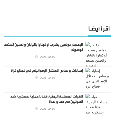
اقرأ أيضا
الإعصار دولفين يضرب أوكيناوا باليابان والصين تستعد
لوصوله
2026-08-08
إصابات برصاص الاحتلال الإسرائيلي في قطاع غزة
2026-08-08
القوات المسلحة اليمنية: نفذنا عملية عسكرية ضد
الحوثيين في محاور عدة
2026-08-08