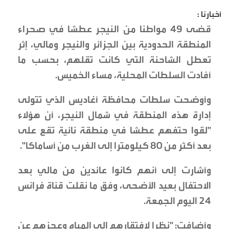
أخبارنا :
قضى 49 مواطنا من النيجر عطشا في صحراء
المنطقة الحدودية بين الجزائر والنيجر ومالي، إثر
تعطل الشاحنة التي كانت تقلهم، بحسب ما
أفادت السلطات المحلية، مساء الخميس.
وأوضحت سلطات محافظة أغاديس الذي تتولى
إدارة هذه المنطقة في شمال النيجر، أن هؤلاء
"لقوا حتفهم عطشا في منطقة نائية تقع على
بعد أكثر من 80 كيلومترا إلى الغرب من أساماكا".
وأشارت إلى أنهم كانوا عائدين من مالي بعد
الاحتفال بعيد الأضحى، وفق ما نقلت قناة فرانس
24 اليوم الجمعة.
وأضافت: "نظرا لافتقارهم إلى المياه وعجزهم عن