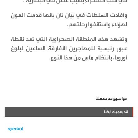
في قلب الصحراء بسبب عطل في البطارية".
وأفادت السلطات في بيان ثان بأنها قدمت العون
لهؤلاء واستأنفوا رحلتهم.
وتشهد هذه المنطقة الصحراوية التي تعد نقطة
عبور رئيسية للمهاجرين الأفارقة الساعين لبلوغ
أوروبا، بانتظام مآسٍ من هذا النوع.
مواضيع قد تهمك
قد يعجبك ايضا