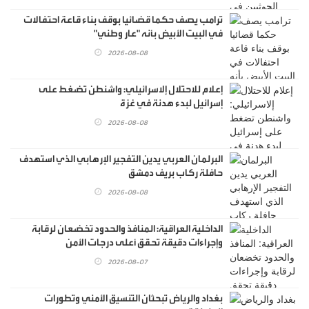
ترامب يصف حكما قضائيا بوقف بناء قاعة احتفالات
في البيت الأبيض بأنه "عار وطني"
2026-08-08
إعلام للاحتلال إلاسرائيلي: واشنطن تضغط على
إسرائيل لبدء هدنة في غزة
2026-08-08
البرلمان العربي يدين التفجير الإرهابي الذي استهدف
حافلة ركاب بريف دمشق
2026-08-08
الداخلية العراقية: المنافذ والحدود تخضعان لرقابة
وإجراءات دقيقة تحقق أعلى درجات الأمن
2026-08-07
بغداد والرياض تبحثان التنسيق الأمني وتطورات