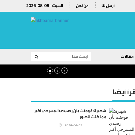
أرسل لنا
من نحن
2026-08-08 - السبت
مقالات
قرأ أيضا
شهيرة: فوجئت بأن رصيدي المسرحي أكبر
مما كنت أتصور
2026-08-07