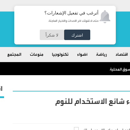
أترغب في تفعيل الإشعارات؟
حتى لا تفوتك آخر الأحداث والأخبار العاجلة
اشترك
لا شكراً
اقتصاد
رياضة
أضواء
تكنولوجيا
منوعات
المجتمع
ا
ء شائع الاستخدام للنوم