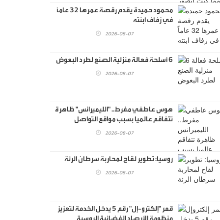
محمود حميدة يقدم رقصة عمرها 32 عاماً
في زفاف ابنته
2026-08-07
6 أسلحة فعالة منزلية الصنع لطرد البعوض
2026-08-07
هوس عاطفي مفرط.. "الليميرانس" ظاهرة
تتفاقم عالميا بسبب مواقع التواصل
2026-08-07
روسيا: تطوير لقاح لمحاربة سرطان الرئة
2026-08-07
قمر "إلكترو-إل" رقم 5 يدخل الخدمة لتعزيز
منظومة الأرصاد الفضائية الروسية