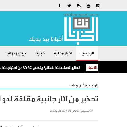
الرئيسية
أخبار محلية
أخبارنا
عربي ودولي
الأخبار
قطاع الصناعات الغذائية يغطي 62 % من احتياجات السوق المحلية
/
الرئيسية
منوعات
تحذير من آثار جانبية مقلقة لدوا
الخميس-2026-06-04 | 11:15 am