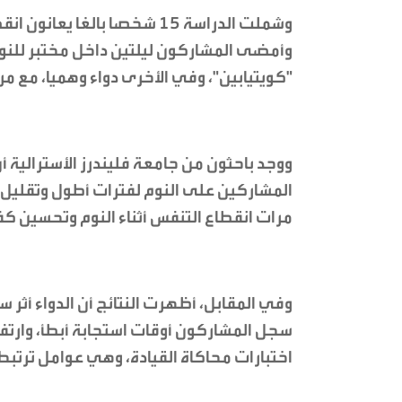
وشملت الدراسة 15 شخصا بالغا
"كويتيابين"، وفي الأخرى دواء وهميا، مع مر
ووجد باحثون من جامعة فليندرز الأسترالية
المشاركين على النوم لفترات أطول وتقليل
مرات انقطاع التنفس أثناء النوم وتحسين كف
وفي المقابل، أظهرت النتائج أن الدواء أثر 
سجل المشاركون أوقات استجابة أبطأ، وارتفاع
اختبارات محاكاة القيادة، وهي عوامل ترتبط 