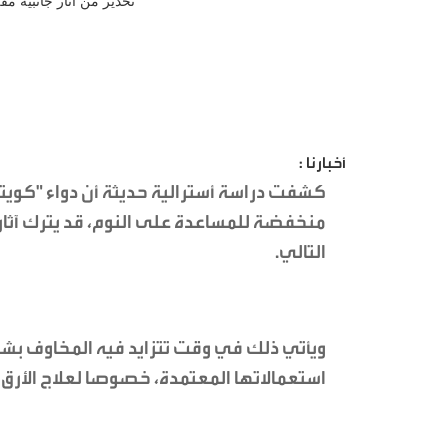
أخبارنا :
كشفت دراسة أسترالية حديثة أن دواء "كويت
منخفضة للمساعدة على النوم، قد يترك آثارا 
التالي.
ويأتي ذلك في وقت تتزايد فيه المخاوف بشأن
استعمالاتها المعتمدة، خصوصا لعلاج الأرق 