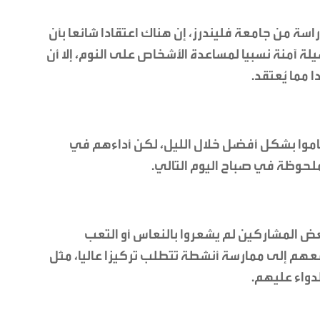
سة من جامعة فليندرز، إن هناك اعتقادا شائعا بأن
ة آمنة نسبيا لمساعدة الأشخاص على النوم، إلا أن
ا مما يُعتقد.
 ناموا بشكل أفضل خلال الليل، لكن أداءهم في
ملحوظة في صباح اليوم التالي.
بعض المشاركين لم يشعروا بالنعاس أو التعب
فعهم إلى ممارسة أنشطة تتطلب تركيزا عاليا، مثل
لدواء عليهم.