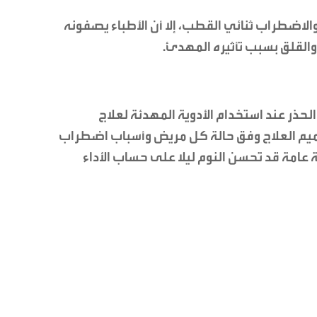
الاضطراب ثنائي القطب، إلا أن الأطباء يصفونه
القلق بسبب تأثيره المهدئ.
الحذر عند استخدام الأدوية المهدئة لعلاج
يم العلاج وفق حالة كل مريض وأسباب اضطراب
ية عامة قد تحسن النوم ليلا على حساب الأداء