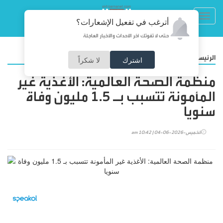
Toggl
أترغب في تفعيل الإشعارات؟
navig
حتى لا تفوتك آخر الأحداث والأخبار العاجلة
/
الرئيسية
المجتمع
اشترك
لا شكراً
منظمة الصحة العالمية: الأغذية غير
المأمونة تتسبب بـ 1.5 مليون وفاة
سنويا
الخميس-2026-06-04 | 10:42 am