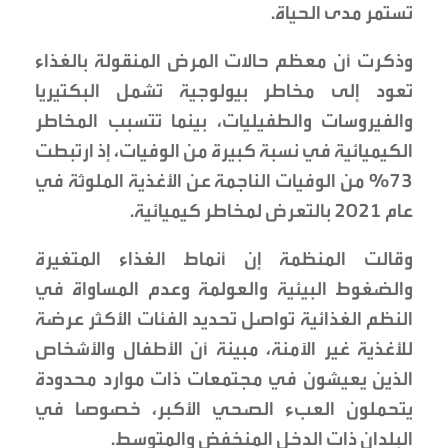
تستمر مدى الحياة.
وذكرت أن معظم حالات المرض المنقولة بالغذاء
تعود إلى مخاطر بيولوجية تشمل البكتيريا
والفيروسات والطفيليات، بينما تتسبب المخاطر
الكيميائية في نسبة كبيرة من الوفيات، إذ ارتبطت
73% من الوفيات الناجمة عن الأغذية الملوثة في
عام 2021 بالتعرض لمخاطر كيميائية.
وقالت المنظمة إن أنماط الغذاء المتغيرة
والضغوط البيئية والعولمة وعدم المساواة في
النظم الغذائية تواصل تحديد الفئات الأكثر عرضة
للأغذية غير الآمنة، مبينة أن الأطفال والأشخاص
الذين يعيشون في مجتمعات ذات موارد محدودة
يتحملون العبء الصحي الأكبر، خصوصا في
البلدان ذات الدخل المنخفض والمتوسط.