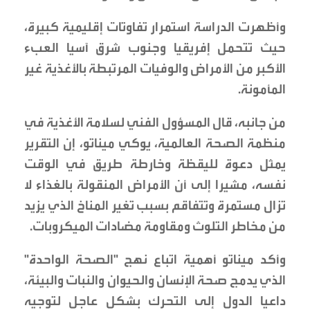
وأظهرت الدراسة استمرار تفاوتات إقليمية كبيرة،
حيث تتحمل إفريقيا وجنوب شرق آسيا العبء
الأكبر من الأمراض والوفيات المرتبطة بالأغذية غير
المأمونة.
من جانبه، قال المسؤول الفني لسلامة الأغذية في
منظمة الصحة العالمية، يوكي ميناتو، إن التقرير
يمثل دعوة لليقظة وخارطة طريق في الوقت
نفسه، مشيرا إلى أن الأمراض المنقولة بالغذاء لا
تزال مستمرة وتتفاقم بسبب تغير المناخ الذي يزيد
من مخاطر التلوث ومقاومة مضادات الميكروبات.
وأكد ميناتو أهمية اتباع نهج "الصحة الواحدة"
الذي يدمج صحة الإنسان والحيوان والنبات والبيئة،
داعيا الدول إلى التحرك بشكل عاجل لتوجيه