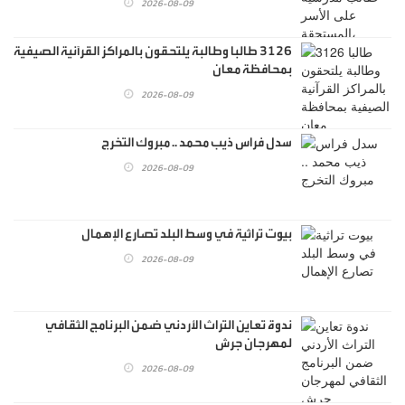
2026-08-09
3126 طالبا وطالبة يلتحقون بالمراكز القرآنية الصيفية
بمحافظة معان
2026-08-09
سدل فراس ذيب محمد .. مبروك التخرج
2026-08-09
بيوت تراثية في وسط البلد تصارع الإهمال
2026-08-09
ندوة تعاين التراث الأردني ضمن البرنامج الثقافي
لمهرجان جرش
2026-08-09