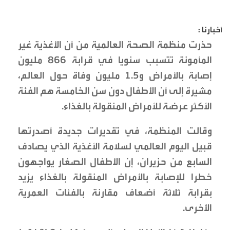
أخبارنا :
حذرت منظمة الصحة العالمية من أن الأغذية غير
المأمونة تتسبب سنويا في قرابة 866 مليون
إصابة بالأمراض و1.5 مليون وفاة حول العالم،
مشيرة إلى أن الأطفال دون سن الخامسة هم الفئة
الأكثر عرضة للأمراض المنقولة بالغذاء.
وقالت المنظمة، في تقديرات جديدة أصدرتها
قبيل اليوم العالمي لسلامة الأغذية الذي يصادف
السابع من حزيران، إن الأطفال الصغار يواجهون
خطرا للإصابة بالأمراض المنقولة بالغذاء يزيد
بقرابة ثلاثة أضعاف مقارنة بالفئات العمرية
الأخرى.