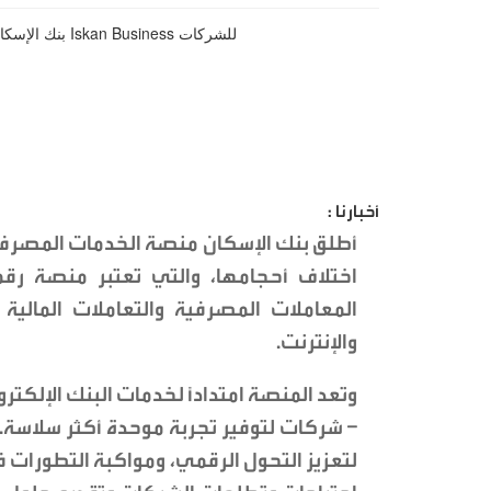
أخبارنا :
اختلاف أحجامها، والتي تعتبر منصة رقمي
المعاملات المصرفية والتعاملات المالي
والإنترنت.
وتعد المنصة امتداداً لخدمات البنك الإلكتر
– شركات لتوفير تجربة موحدة أكثر سلاسة. 
لتعزيز التحول الرقمي، ومواكبة التطورات ف