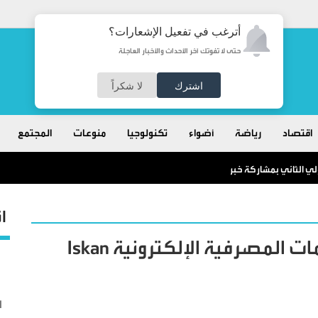
أترغب في تفعيل الإشعارات؟
حتى لا تفوتك آخر الأحداث والأخبار العاجلة
اشترك
لا شكراً
اقتصاد
رياضة
أضواء
تكنولوجيا
منوعات
المجتمع
الثاني بمشاركة خبراء من الأردن والعالم
ا
بنك الإسكان يطلق منصة الخدمات المصرفية الإلكترونية Iskan