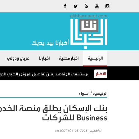
الرئيسية
أخبار محلية
أخبارنا
عربي ودولي
الأخبار
مستشفى المقاصد يعلن تفاصيل المؤتمر الطبي الدولي 
/
الرئيسية
أضواء
Business للشركات
الخميس-2026-06-04 | 10:27 am