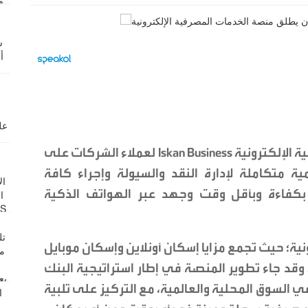
أطلق بنك الإسكان منصة الخدمات المصرفية الإلكترونية Iskan Business لعملاء الشركات على
ة متكاملة لإدارة النقد والسيولة وإجراء كافة
ة بكفاءة وبأقل وقت وجهد عبر الهواتف الذكية
ونية؛ حيث تجمع مزايا إسكان أونلاين وإسكان موبايل
وقد جاء تطوير المنصة في إطار استراتيجية البنك
ي السوق المحلية والعالمية، مع التركيز على تلبية