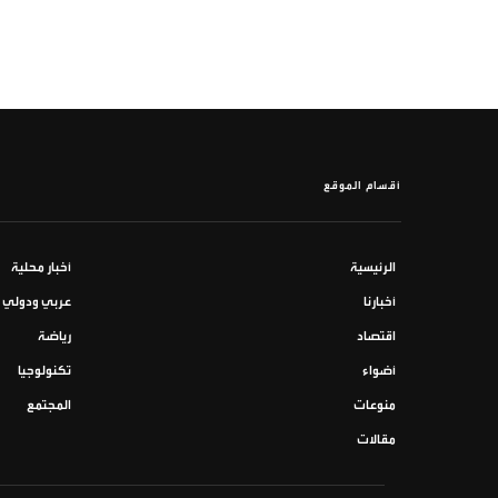
أقسام الموقع
الرئيسية
أخبار محلية
أخبارنا
عربي ودولي
اقتصاد
رياضة
أضواء
تكنولوجيا
منوعات
المجتمع
مقالات