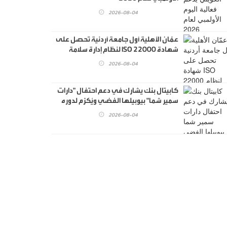
2026-08-04
عمّان الأهلية أول جامعة أردنية تحصل على
شهادة ISO 22000 لنظام إدارة سلامة
الغذاء
2026-08-04
كابيتال بنك يشارك في دعم احتفال "دارات
سمير شما" بيوبيلها الفضي ويُكرَّم لدوره
في دعم رعاية المسنين
2026-08-04