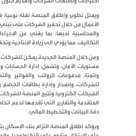
احتياجات وتطلعات الشركات وتقديم حلول
ويمثل تطوير وإطلاق المنصة نقلة نوعية 
الأعمال من خلال تحفيز الشركات على تبني أحد
والمحاسبية لديها، بما يغني عن الإجراءا
التكاليف، مما يؤدي إلى زيادة الإنتاجية وتحق
ومن خلال المنصة الجديدة يمكن للشركات ال
مستويات الأمان، وتشمل: إدارة الحسابات و
للشركات، وإصدار وإدارة بطاقات الخصم وال
الشيكات إلكترونياً. وتتيح المنصة للشركات
المتقدمة والتقارير التي تقدمها لدعم اتخا
دقة البيانات والتخطيط المالي.
ويؤكد إطلاق المنصة التزام بنك الإسكان بت
على الابتكار، وتقوم على التكنولوجيا، والجو