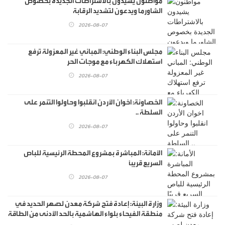
مواطنون يشيدون بالاشتراطات الجديدة بخصوص
الشاورما ويدعون لتشديد الرقابة
2026-08-07
مجلس البناء الوطني: المباني غير المعزولة ترفع
استهلاك الكهرباء مع موجات الحر
2026-08-07
الخصاونة: اخوان الأردن انقلبوا وحاولوا التنمر على
السلطة ..
2026-08-07
الأمانة: المباشرة بمشروع المحطة الرئيسية للباص
السريع قريبًا
2026-08-07
وزارة البيئة: إعادة فتح شركة معدن لصهر الحديد في
منطقة الفيحاء بلواء الهاشمية بالحد الأدنى من الطاقة
الإنتاجية