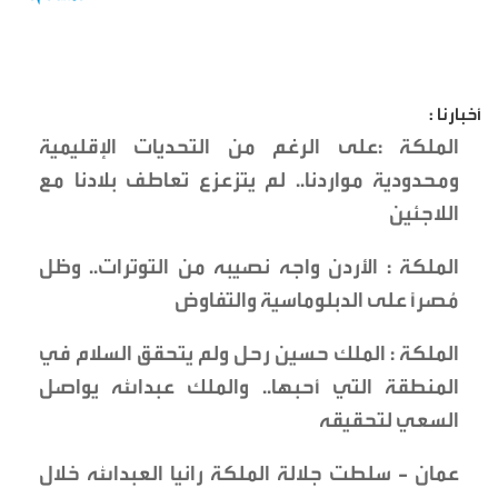
أخبارنا :
الملكة :على الرغم من التحديات الإقليمية
ومحدودية مواردنا.. لم يتزعزع تعاطف بلادنا مع
اللاجئين
الملكة : الأردن واجه نصيبه من التوترات.. وظل
مُصراً على الدبلوماسية والتفاوض
الملكة : الملك حسين رحل ولم يتحقق السلام في
المنطقة التي أحبها.. والملك عبدالله يواصل
السعي لتحقيقه
عمان - سلطت جلالة الملكة رانيا العبدالله خلال