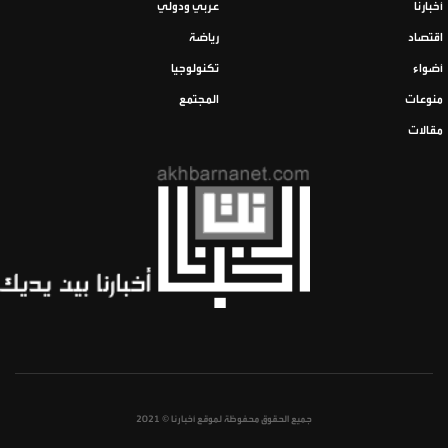
أخبارنا
عربي ودولي
اقتصاد
رياضة
أضواء
تكنولوجيا
منوعات
المجتمع
مقالات
جميع الحقوق محفوظة لموقع أخبارنا © 2021