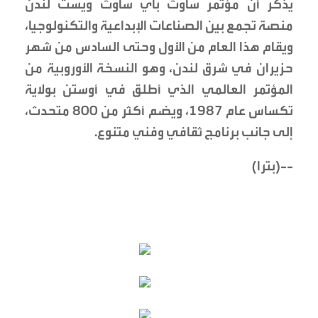
يذكر أن مؤتمر ساوث باي ساوث ويست لندن
منصة تجمع بين الصناعات الإبداعية والتكنولوجيا،
ويقام هذا العام من الأول وحتى السادس من شهر
حزيران في شرق لندن، وهو النسخة الأوروبية من
المؤتمر العالمي الذي أطلق في أوستن بولاية
تكساس عام 1987، ويضم أكثر من 800 متحدث،
إلى جانب برنامج ثقافي وفني متنوع.
--(بترا)