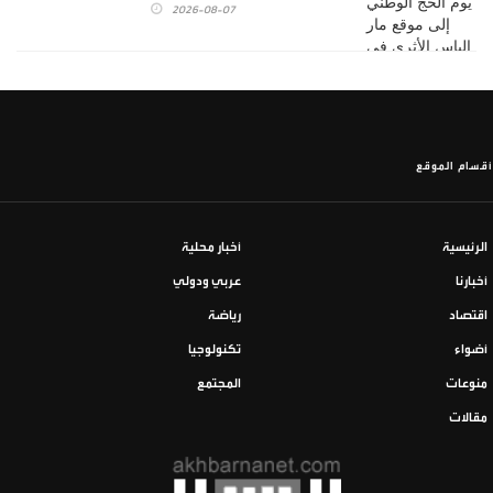
2026-08-07
أقسام الموقع
الرئيسية
أخبار محلية
أخبارنا
عربي ودولي
اقتصاد
رياضة
أضواء
تكنولوجيا
منوعات
المجتمع
مقالات