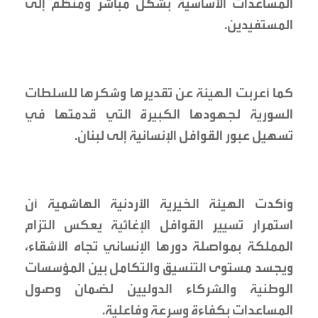
المساعدات الأساسية بشكل مباشر ومنظم إلى
المستفيدين.
كما أعربت الهيئة عن تقديرها وشكرها للسلطات
السورية لجهودها الكبيرة التي قدمتها في
تسهيل عبور القوافل الإنسانية إلى لبنان.
وأكدت الهيئة الخيرية الأردنية الهاشمية أن
استمرار تسيير القوافل الإغاثية يعكس التزام
المملكة بمواصلة دورها الإنساني تجاه الأشقاء،
ويجسد مستوى التنسيق والتكامل بين المؤسسات
الوطنية والشركاء الدوليين لضمان وصول
المساعدات بكفاءة وسرعة وفاعلية.