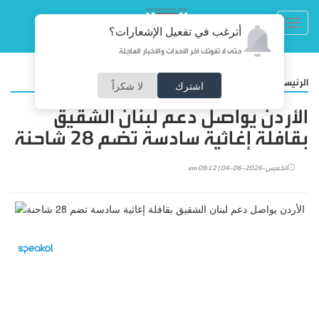
Toggl
أترغب في تفعيل الإشعارات؟
navig
حتى لا تفوتك آخر الأحداث والأخبار العاجلة
/
الرئيسية
أخبار محلية
اشترك
لا شكراً
الأردن يواصل دعم لبنان الشقيق
بقافلة إغاثية سادسة تضم 28 شاحنة
الخميس-2026-06-04 | 09:12 am