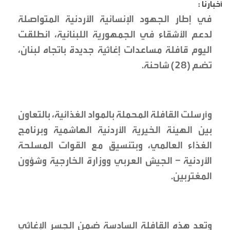
أخبارنا :
في إطار الجهود الإنسانية الأردنية المتواصلة
لدعم الأشقاء في الجمهورية اللبنانية، انطلقت
اليوم قافلة مساعدات إغاثية جديدة باتجاه لبنان،
تضم (28) شاحنة.
وأرسلت القافلة المحملة بالمواد الغذائية، بالتعاون
بين الهيئة الخيرية الأردنية الهاشمية وبرنامج
الغذاء العالمي، وبتنسيق مع القوات المسلحة
الأردنية – الجيش العربي ووزارة الخارجية وشؤون
المغتربين.
وتعد هذه القافلة السادسة ضمن الجسر الإغاثي