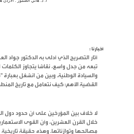
أخبارنا :
أثار التصريح الذي أدلى به الدكتور جواد ال
تبعه من جدل واسع، نقاشاً يتجاوز الكلمات 
والسيادة الوطنية. وبين من انشغل بعبارة "ك
القضية الأهم: كيف نتعامل مع تاريخ المنطق
لا خلاف بين المؤرخين على أن حدود دول
خلال القرن العشرين، وأن القوى الاستعمار
مصالحها وتوازناتها. وهذه حقيقة تاريخية م