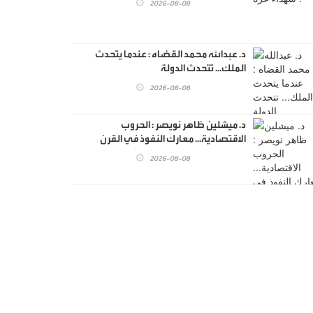
2026-08-08
د. عبدالله محمد القضاه : عندما يتحدث
الملك... تتحدث الدولة
2026-08-08
د. ميشلين ظاهر نويصر : الحروب
الاقتصادية... معارك النفوذ في القرن
الحادي والعشرين
2026-08-08