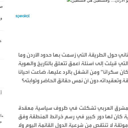
عناني حول الطريقة التي رُسمت بها حدود الأردن وما
التي قيلت إلى أسئلة أعمق تتعلق بالتاريخ والهوية
ان سكراناً” ومن انشغل بالرد عليها، ضاعت أحياناً
ة وتعقيداته دون أن نمس حقائق الحاضر وثوابته؟
 المشرق العربي تشكلت في ظروف سياسية معقدة
ية كان لها دور كبير في رسم خرائط المنطقة وفق
وثقة لا تنتقص من شرعية الدول القائمة اليوم ولا