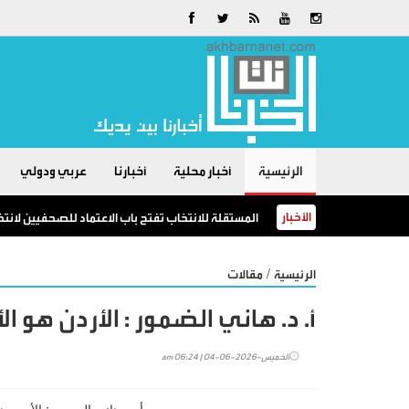
الرئيسية
أخبار محلية
أخبارنا
عربي ودولي
الأخبار
المستقلة للانتخاب تفتح باب الاعتماد للصحفيين لانت
/
الرئيسية
مقالات
أ. د. هاني الضمور : الأردن ه
الخميس-2026-06-04 | 06:24 am