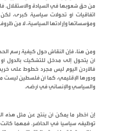
من حق شعوبها في السيادة والاستقلال. فال
اتفاقيات أو تحولات سياسية كبرى، لك
ومؤسساتها وإرادتها السياسية، لا من ظروف 
ومن هنا، فإن النقاش حول كيفية رسم الحدو
أن يتحول إلى مدخل للتشكيك بالدول أو إعا
فالأردن اليوم ليس مجرد خطوط على خريط
ودورها الإقليمي، كما أن فلسطين ليست م
والسياسي والإنساني في أرضه.
إن أخطر ما يمكن أن ينتج عن مثل هذه الس
توظيفه سياسياً في الحاضر. فمهما كانت الت