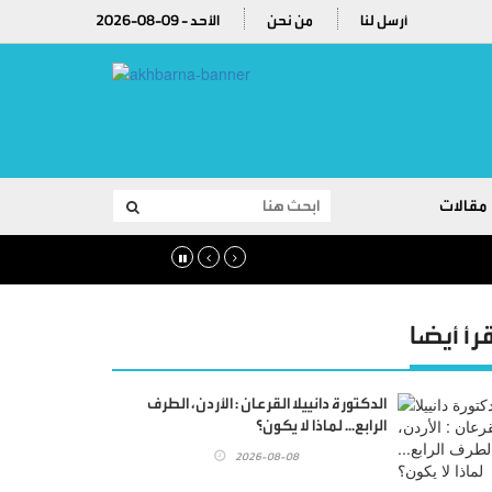
أرسل لنا
من نحن
2026-08-09 - الأحد
مقالات
قرأ أيضا
الدكتورة دانييلا القرعان : الأردن، الطرف
الرابع... لماذا لا يكون؟
2026-08-08