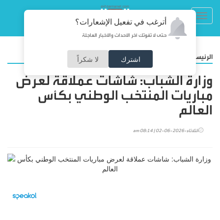
Toggl
أترغب في تفعيل الإشعارات؟
navig
حتى لا تفوتك آخر الأحداث والأخبار العاجلة
/
الرئيسية
رياضة
اشترك
لا شكراً
وزارة الشباب: شاشات عملاقة لعرض
مباريات المنتخب الوطني بكأس
العالم
الثلاثاء-2026-06-02 | 08:14 am