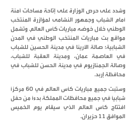
وشدد على حرص الوزارة على إتاحة مساحات آمنة
أمام الشباب وجمهور النشامى لمؤازرة المنتخب
الوطني خلال خوضه مباريات كأس العالم. وتشمل
مواقع بث مباريات المنتخب الوطني في المدن
الشبابية؛ صالة الأرينا في مدينة الحسين للشباب
في العاصمة عمان، ومدينة العقبة للشباب،
وصالة الجمنازيوم في مدينة الحسن للشباب في
محافظة إربد.
وستبث جميع مباريات كأس العالم في 60 مركزاً
شبابياً في جميع محافظات المملكة بدءًا من حفل
افتتاح كأس العالم الذي سيقام يوم الخميس
الموافق 11 حزيران.