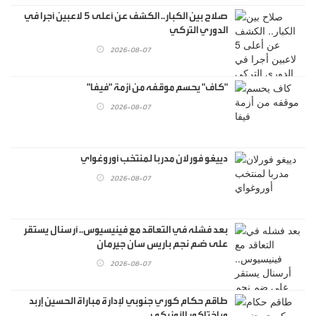
صلاح بين الكبار.. الكشف عن أعلى 5 لاعبين أجرا في
الدوري التركي
2026-08-07
"كاف" يحسم موقفه من أزمة "فيفا"
2026-08-07
دييغو فورلان مدربا لمنتخب أوروغواي
2026-08-07
بعد فشله في التعاقد مع فينيسيوس.. أرسنال يستقر
على ضم نجم باريس سان جيرمان
2026-08-07
طاقم حكام كوري جنوبي لإدارة مباراة الحسين إربد
وباختاكور الأوزبكي