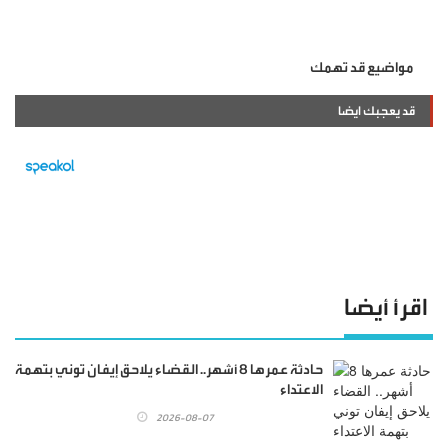
مواضيع قد تهمك
قد يعجبك ايضا
اقرأ أيضا
حادثة عمرها 8 أشهر.. القضاء يلاحق إيفان توني بتهمة
الاعتداء
2026-08-07