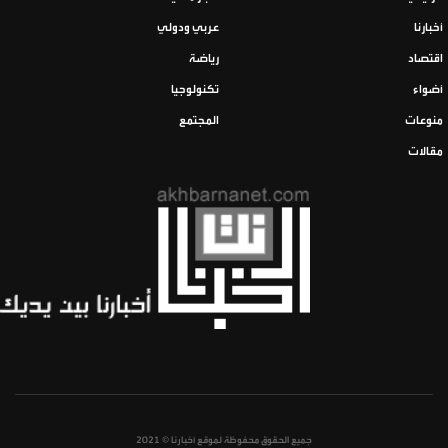
أخبارنا
عربي ودولي
اقتصاد
رياضة
أضواء
تكنولوجيا
منوعات
المجتمع
مقالات
جميع الحقوق محفوظة لموقع أخبارنا © 2021