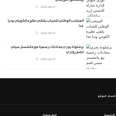
2026-08-07
المنتخب الوطني للشباب يلتقي نظيره الكويتي وديا
غدا
2026-08-07
برشلونة يجري محادثات رسمية مع مانشستر سيتي
لضم رودري
2026-08-07
أقسام الموقع
الرئيسية
أخبار محلية