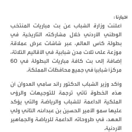
أخبارنا :
أعلنت وزارة الشباب عن بث مباريات المنتخب
الوطني الأردني خلال مشاركته التاريخية في
بطولة كأس العالم، عبر شاشات عرض عملاقة
موزعة على ثلاث مدن شبابية في الأقاليم الثلاثة،
إضافة إلى بث كافة مباريات البطولة في 60
مركزاً شبابياً في جميع محافظات المملكة.
وأكد وزير الشباب الدكتور رائد سامي العدوان أن
هذه الخطوة تأتي ترجمة للتوجيهات والرؤى
الملكية الداعمة للشباب والرياضة والتي يؤكد
عليها سمو الأمير الحسين بن عبدالله الثاني ولي
العهد، في طروحاته الداعمة للرياضة والجماهير
الأردنية.