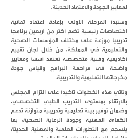
لمعايير الجودة والاعتماد الحديثة.
وستبدأ المرحلة الأولى بإعادة اعتماد ثمانية
اختصاصات رئيسية تضم أكثر من أربعين برنامجًا
تدريبيًا موزعة على مختلف المؤسسات الصحية
والتعليمية في المملكة، من خلال لجان تقييم
أكاديمية وفنية متخصصة تعتمد أسسًا ومعايير
واضحة في مراجعة البرامج وقياس جودة
مخرجاتها التعليمية والتدريبية.
وتأتي هذه الخطوات تأكيدًا على التزام المجلس
بالارتقاء بمستوى التدريب الطبي التخصصي،
وضمان توفير بيئة تعليمية وتدريبية متوازنة تدعم
الكفاءة المهنية وجودة الرعاية الصحية، بما
ينسجم مع التطورات العلمية والمهنية الحديثة