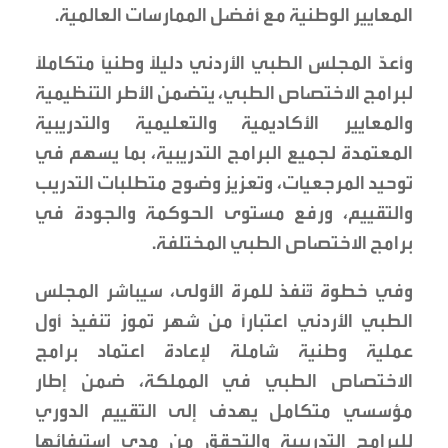
المعايير الوطنية مع أفضل الممارسات العالمية.
وأعدّ المجلس الطبي الأردني دليلًا وطنيًا متكاملًا
لبرامج الاختصاص الطبي، يتضمن الأطر التنظيمية
والمعايير الأكاديمية والتعليمية والتدريبية
المعتمدة لجميع البرامج التدريبية، بما يسهم في
توحيد المرجعيات، وتعزيز وضوح متطلبات التدريب
والتقييم، ورفع مستوى الحوكمة والجودة في
برامج الاختصاص الطبي المختلفة.
وفي خطوة تُنفذ للمرة الأولى، سيباشر المجلس
الطبي الأردني اعتبارًا من شهر تموز تنفيذ أول
عملية وطنية شاملة لإعادة اعتماد برامج
الاختصاص الطبي في المملكة، ضمن إطار
مؤسسي متكامل يهدف إلى التقييم الدوري
للبرامج التدريبية والتحقق من مدى استيفائها