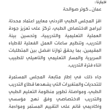
أخبارنا :
عمان ـ كوثر صوالحة
أقرّ المجلس الطبي الأردني معايير اعتماد محدثة
لبرامج الاختصاص الطبي، تركّز على تعزيز جودة
العملية التعليمية والتدريبية، وتحسين بيئة
التدريب، وتنظيم ساعات العمل الفعلية للأطباء
المقيمين، بما يحقق توازنًا أفضل بين المتطلبات
السريرية والمسار التعليمي والتأهيلي للطبيب
أثناء فترة التدريب.
جاء ذلك في إطار متابعة المجلس المستمرة
للتحديات والمتغيرات التي يشهدها قطاع التدريب
الطبي، ومواصلة تطوير منظومة التعليم الطبي
والتدريب الاختصاصي وفق نهج مؤسسي
وأكاديمي قائم على التقييم المستمر ومواءمة