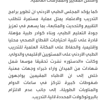
وأفضل المعايير والممارسات العالمية.
كما يؤكد المجلس الطبي الأردني أن تطوير برامج
التدريب والاعتماد يمثل عملية مستمرة تتطلب
التقييم والتحديث والمتابعة، بما يسهم في تعزيز
جودة التعليم الطبي، وبناء كوادر طبية مؤهلة
قادرة على تلبية احتياجات القطاع الصحي محليًا
وإقليميًا، والحفاظ على المكانة العلمية للتدريب
الطبي الأردني على المستويين الإقليمي والدولي.
وكانت «الدستور» نشرت تحقيقا موسعا شمل
شهادات من الميدان وآراء خبراء وجهات معنية
خلص إلى أن الأطباء المقيمين يواجهون
ضغوطات كبيرة تتركز في ساعات الدوام
والمناوبات الطويلة، إلى جانب عدم الالتزام
بالبروتوكولات المحددة لآلية التدريب.