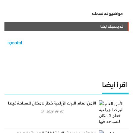
مواضيع قد تهمك
قد يعجبك ايضا
اقرأ أيضا
الأمن العام: البرك الزراعية خطرٌ لا مكان للسباحة فيها
2026-08-07