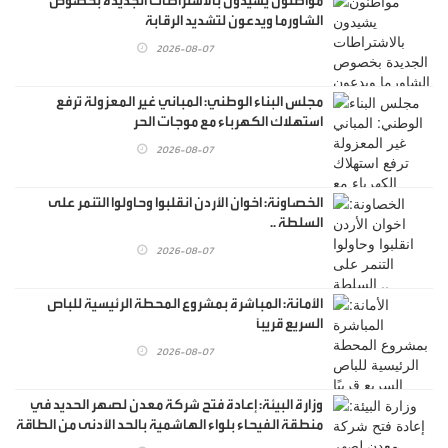
مواطنون يشيدون بالاشتراطات الجديدة بخصوص
الشاورما ويدعون لتشديد الرقابة
2026-08-07
مجلس البناء الوطني: المباني غير المعزولة ترفع
استهلاك الكهرباء مع موجات الحر
2026-08-07
الخصاونة: اخوان الأردن انقلبوا وحاولوا التنمر على
السلطة ..
2026-08-07
الأمانة: المباشرة بمشروع المحطة الرئيسية للباص
السريع قريبًا
2026-08-07
وزارة البيئة: إعادة فتح شركة معدن لصهر الحديد في
منطقة الفيحاء بلواء الهاشمية بالحد الأدنى من الطاقة
الإنتاجية