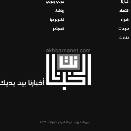
أخبارنا
عربي ودولي
اقتصاد
رياضة
أضواء
تكنولوجيا
منوعات
المجتمع
مقالات
جميع الحقوق محفوظة لموقع أخبارنا © 2021