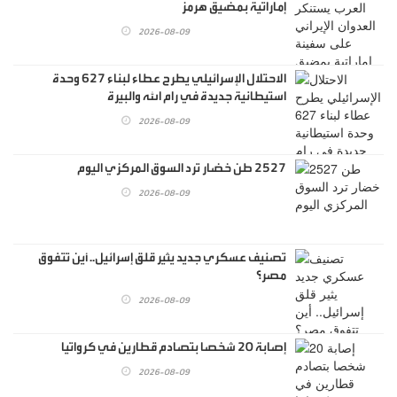
إماراتية بمضيق هرمز
2026-08-09
الاحتلال الإسرائيلي يطرح عطاء لبناء 627 وحدة
استيطانية جديدة في رام الله والبيرة
2026-08-09
2527 طن خضار ترد السوق المركزي اليوم
2026-08-09
تصنيف عسكري جديد يثير قلق إسرائيل.. أين تتفوق
مصر؟
2026-08-09
إصابة 20 شخصا بتصادم قطارين في كرواتيا
2026-08-09