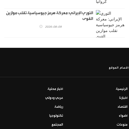
الثوري الإيراني: معركة هرمز جيوسياسية تقلب موازين
القوى
2026-08-09
أقسام الموقع
الرئيسية
أخبار محلية
أخبارنا
عربي ودولي
اقتصاد
رياضة
أضواء
تكنولوجيا
منوعات
المجتمع