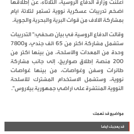
أعلنت وزارة الدفاع الروسية، الثلاثاء، عن إطلاقها
أضخم تدريبات عسكرية نووية تستمر لثلاثة أيام
بمشاركة الآلاف من قوات البرية والبحرية والجوية.
وقالت الدفاع الروسية في بيان صحفي:" التدريبات
ستشمل مشاركة أكثر من 65 ألف جندي، و7800
وحدة من المعدات والأسلحة، من بينها أكثر من
200 منصة إطلاق صواريخ، إلى جانب مشاركة
طائرات وسفن وغواصات، من بينها غواصات
نووية، وستشمل الاستخدام المشترك للأسلحة
النووية المنتشرة على أراضي جمهورية بيلاروس".
مواضيع قد تهمك
قد يعجبك ايضا