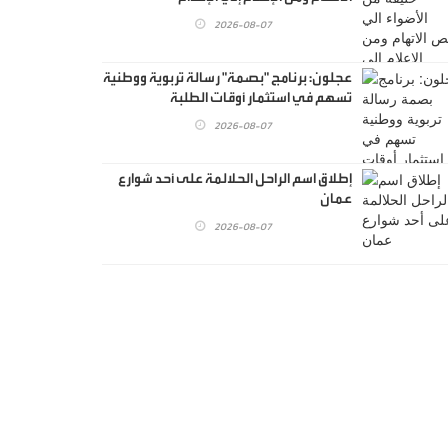
2026-08-07
عجلون: برنامج "بصمة" رسالة تربوية ووطنية
تسهم في استثمار أوقات الطلبة
2026-08-07
إطلاق اسم الراحل الحلالمة على أحد شوارع
عمان
2026-08-07