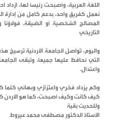
اللغة العربية، وأصبحت رئيسًا لها، ازداد اح
نعمل كفريق واحد، بدعم كامل من إدارة الج
المصالح الشخصية أو الضيقة. فولاؤنا و
التاريخي
واليوم، تواصل الجامعة الأردنية ترسيخ هذه ا
التي نحافظ عليها جميعًا، وتبقى الجامعة
واعتدال.
وكم يزداد فخري واعتزازي وبهائي كلما كن
كيف كانت وكيف أصبحت، كما هو الأردن كله؛
وللحديث بقية
الأستاذ الدكتور مصطفى محمد عيروط