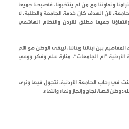
ترامنا وتعاوننا مع من لم ينتخبونا، فأصبحنا جميعًا
امعة، لأن الهدف كان خدمة الجامعة والطلبة، لا
انتماؤنا جميعا مطلق للأردن والنظام الهاشمي
لمفاهيم بين أبنائنا وبناتنا، ليبقى الوطن هو الأم
 الأردنية "أم الجامعات”، منارة علم وفكر ووعي
ت في رحاب الجامعة الأردنية، نتجول فيها ونرى
 وطن قصة نجاح وإنجاز ونماء وانتماء.