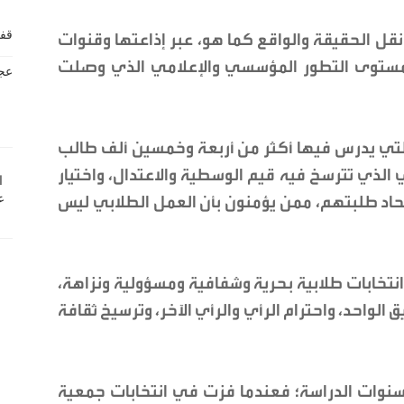
 نقل الحقيقة والواقع كما هو، عبر إذاعتها وقنوات
مستوى التطور المؤسسي والإعلامي الذي وصلت
 التي يدرس فيها أكثر من أربعة وخمسين ألف طالب
 الذي تترسخ فيه قيم الوسطية والاعتدال، واختيار
اد طلبتهم، ممن يؤمنون بأن العمل الطلابي ليس
 انتخابات طلابية بحرية وشفافية ومسؤولية ونزاهة،
 الواحد، واحترام الرأي والرأي الآخر، وترسيخ ثقافة
 سنوات الدراسة؛ فعندما فزت في انتخابات جمعية