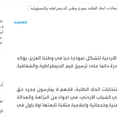
ردنية لتشكّل نموذجًا حيًا في وطننا العزيز، يؤكد
درة دائمًا على ترسيخ قيم الديمقراطية والشفافية
نتخابات اتحاد الطلبة، فإنهم لا يمارسون مجرد حق
الشباب الأردني، في أجواء من النزاهة والعدالة
 وخدماتية وإعلامية متقنة تابعتها أولًا بأول في