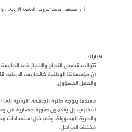
أخبارنا :
تتوالى قصص النجاح والإنجاز في الجامعة الأ
أن مؤسساتنا الوطنية كالجامعه الاردنيه قا
والعمل المسؤول.
فعندما يتوجه طلبة الجامعة الأردنية إلى ا
انتخابي، بل يقدمون صورة حضارية عن وعي 
والحرية المسؤولة، وفي ظل استعدادات مهنية
مختلف المراحل.