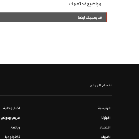
مواضيع قد تهمك
قد يعجبك ايضا
أقسام الموقع
الرئيسية
أخبار محلية
أخبارنا
عربي ودولي
اقتصاد
رياضة
أضواء
تكنولوجيا