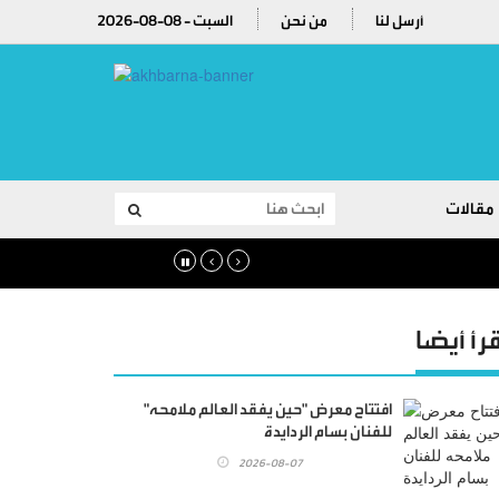
أرسل لنا
من نحن
2026-08-08 - السبت
مقالات
قرأ أيضا
افتتاح معرض "حين يفقد العالم ملامحه"
للفنان بسام الردايدة
2026-08-07