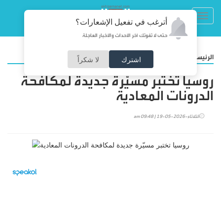
Toggl
أترغب في تفعيل الإشعارات؟
navig
حتى لا تفوتك آخر الأحداث والأخبار العاجلة
/
الرئيسية
تكنولوجيا
اشترك
لا شكراً
روسيا تختبر مسيّرة جديدة لمكافحة
الدرونات المعادية
الثلاثاء-2026-05-19 | 09:48 am