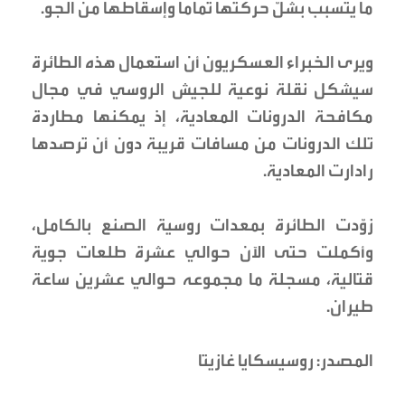
ما يتسبب بشلّ حركتها تماما وإسقاطها من الجو.
ويرى الخبراء العسكريون أن استعمال هذه الطائرة
سيشكل نقلة نوعية للجيش الروسي في مجال
مكافحة الدرونات المعادية، إذ يمكنها مطاردة
تلك الدرونات من مسافات قريبة دون أن ترصدها
رادارت المعادية.
زوّدت الطائرة بمعدات روسية الصنع بالكامل،
وأكملت حتى الآن حوالي عشرة طلعات جوية
قتالية، مسجلة ما مجموعه حوالي عشرين ساعة
طيران.
المصدر: روسيسكايا غازيتا