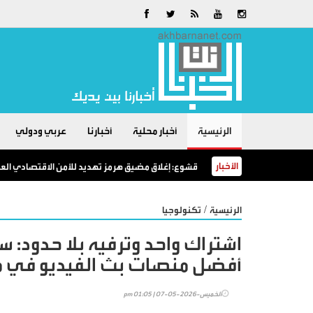
الرئيسية
أخبار محلية
أخبارنا
عربي ودولي
الأخبار
قشوع: إغلاق مضيق هرمز تهديد للأمن الاقتصادي العال
/
الرئيسية
تكنولوجيا
أفضل منصات بث الفيديو في م
الخميس-2026-05-07 | 01:05 pm