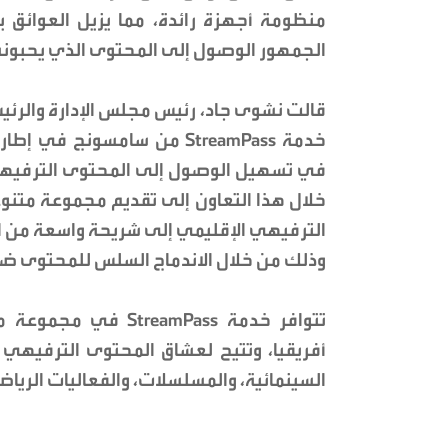
منظومة أجهزة رائدة، مما يزيل العوائق 
الجمهور الوصول إلى المحتوى الذي يحبونه
قالت نشوى جاد، رئيس مجلس الإدارة والرئي
خدمة StreamPass من سامسونج
في تسهيل الوصول إلى المحتوى الترفيهي 
خلال هذا التعاون إلى تقديم مجموعة متنو
الترفيهي الإقليمي إلى شريحة واسعة من ا
وذلك من خلال الاندماج السلس للمحتوى 
تتوافر خدمة eamPass
أفريقيا، وتتيح لعشاق المحتوى الترفيهي 
السينمائية، والمسلسلات، والفعاليات الرياض