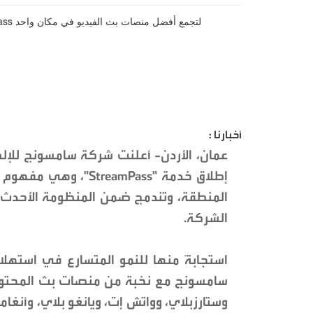
أخبارنا :
عمان، الأردن- أعلنت شركة سامسونج للإلك
إطلاق خدمة "amPass
المنطقة، وتندمج ضمن المنظومة الأحدث 
الشركة.