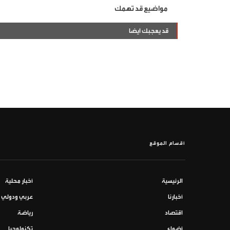
مواضيع قد تهمك
قد يعجبك ايضا
أقسام الموقع
الرئيسية
أخبار محلية
أخبارنا
عربي ودولي
اقتصاد
رياضة
أضواء
تكنولوجيا