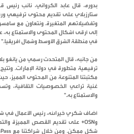
بدوره، قال عابد الكرواني، نائب رئيس ق
ستارزبلاي على تقديم محتوى ترفيهي ور
إلى أرقى أشكال المحتوى والاستمتاع به، ع
في منطقة الشرق الأوسط وشمال أفريقيا."
من جانبه، قال المتحدث رسمي من يانغو بل
مكتبتنا المتنوعة من المحتوى المميز، حي
غنية تراعي الخصوصيات الثقافية، وتس
والاستمتاع به."
وOSN+ على تقديم القصص المميزة وال