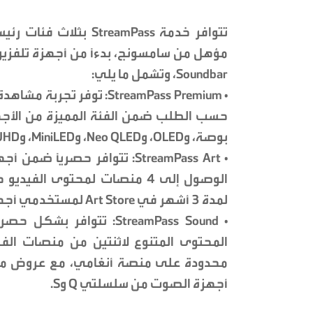
تتوافر خدمة treamPass
Soundbar، وتشمل ما يلي:
بوصة، وOLED، وNeo QLED، وMiniLED، وUHD.
الوصول إلى 4 منصات لمحتوى ا
لمدة 3 أشهر في Art Store لمستخدمي أجهزة The Frame وFrame Pro.
المحتوى المتنوع لاثنتين من منصات ال
محدودة على منصة أنغامي، مع عروض م
أجهزة الصوت من سلسلتي Q وS.