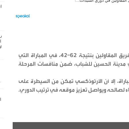
حقق فريق الأرثوذكسي فوزا مهما على فريق المقاولين بنتيجة 62–42، في المباراة التي
 مدينة الحسين للشباب، ضمن منافسات المرحلة
مباراة، إلا أن الأرثوذكسي تمكن من السيطرة على
اء لصالحه ويواصل تعزيز موقعه في ترتيب الدوري.