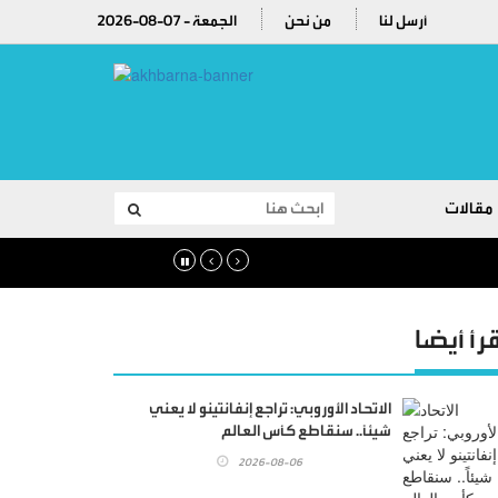
أرسل لنا
من نحن
2026-08-07 - الجمعة
مقالات
قرأ أيضا
الاتحاد الأوروبي: تراجع إنفانتينو لا يعني
شيئاً.. سنقاطع كأس العالم
2026-08-06