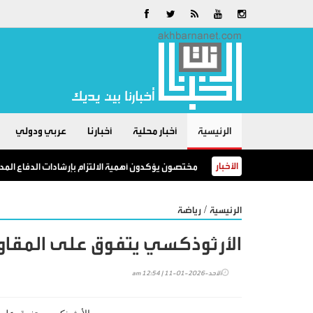
الرئيسية
أخبار محلية
أخبارنا
عربي ودولي
الأخبار
مختصون يؤكدون أهمية الالتزام بإرشادات الدفاع المد
/
الرئيسية
رياضة
الأرثوذكسي يتفوق على المقاو
الأحد-2026-01-11 | 12:54 am