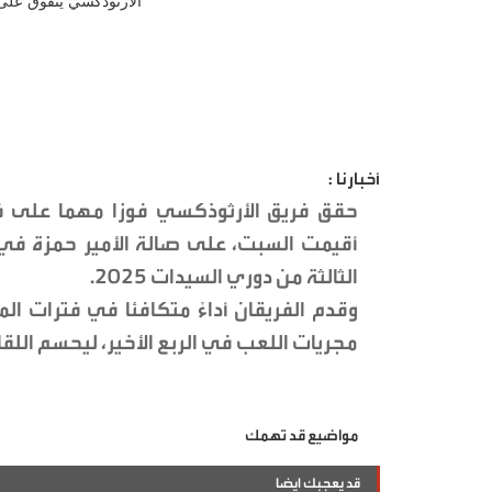
أخبارنا :
أقيمت السبت، على صالة الأمير حمزة في
الثالثة من دوري السيدات 2025.
وقدم الفريقان أداءً متكافئا في فترات ال
مجريات اللعب في الربع الأخير، ليحسم اللق
مواضيع قد تهمك
قد يعجبك ايضا