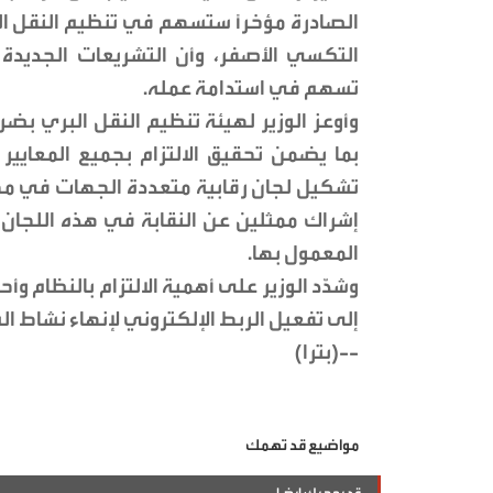
الصادرة مؤخراً ستسهم في تنظيم النقل ال
التكسي الأصفر، وأن التشريعات الجديدة 
تسهم في استدامة عمله.
وأوعز الوزير لهيئة تنظيم النقل البري بضرو
بما يضمن تحقيق الالتزام بجميع المعايير 
تشكيل لجان رقابية متعددة الجهات في مخ
إشراك ممثلين عن النقابة في هذه اللجان ل
المعمول بها.
وشدّد الوزير على أهمية الالتزام بالنظام وأ
إلى تفعيل الربط الإلكتروني لإنهاء نشاط ا
--(بترا)
مواضيع قد تهمك