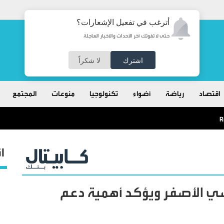
أترغب في تفعيل الإشعارات؟
حتى لا تفوتك آخر الأحداث والأخبار العاجلة
اشترك
لا شكراً
اقتصاد
رياضة
أضواء
تكنولوجيا
منوعات
المجتمع
ا
سي الأصفر ويؤكد أهمية دعم