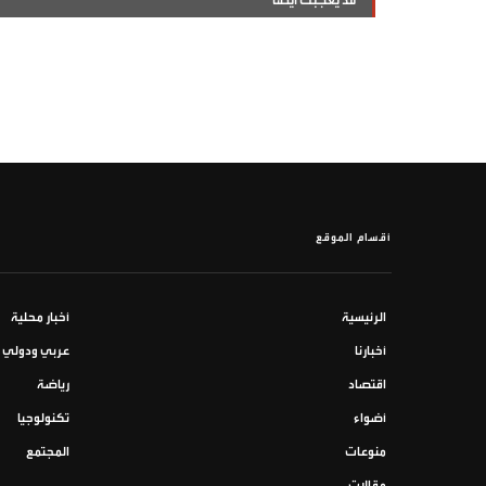
قد يعجبك ايضا
أقسام الموقع
الرئيسية
أخبار محلية
أخبارنا
عربي ودولي
اقتصاد
رياضة
أضواء
تكنولوجيا
منوعات
المجتمع
مقالات