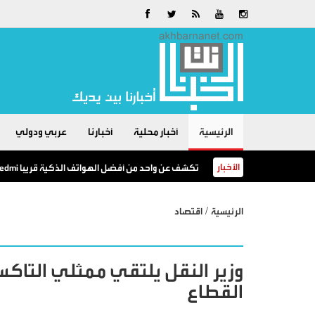
الرئيسية
أخبار محلية
أخبارنا
عربي ودولي
الأخبار
Redmi تكشف عن واحد من أفضل الهواتف الذكية قريبا
/
الرئيسية
اقتصاد
وزير النقل يلتقي ممثلي التاك
القطاع