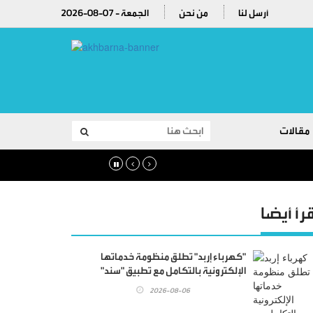
أرسل لنا
من نحن
2026-08-07 - الجمعة
مقالات
قرأ أيضا
"كهرباء إربد" تطلق منظومة خدماتها
الإلكترونية بالتكامل مع تطبيق "سند"
2026-08-06