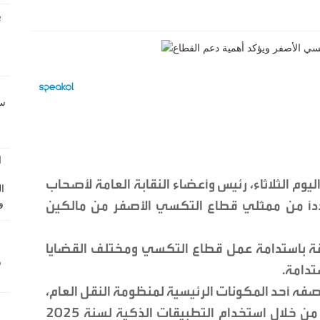
ليوم الثلاثاء، رئيس وأعضاء النقابة العامة لأصحاب
داً من ممثلي قطاع التكسي الأصفر من مالكين
قة باستدامة عمل قطاع التكسي ومختلف القضايا
تدامة.
فه أحد المكونات الرئيسية لمنظومة النقل العام،
مشيراً إلى أن تعليمات تنظيم نقل الركاب من خلال استخدام التطبيقات الذكية لسنة 2025