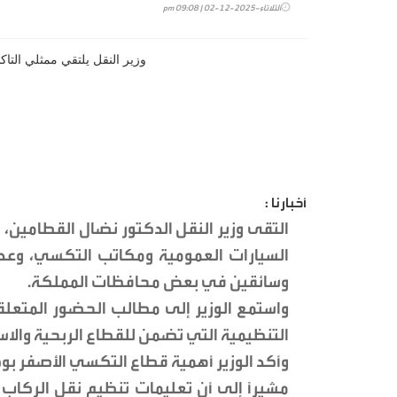
الثلاثاء-2025-12-02 | 09:08 pm
أخبارنا :
التقى وزير النقل الدكتور نضال القطامين، ا
السيارات العمومية ومكاتب التكسي، وعد
وسائقين في بعض محافظات المملكة.
واستمع الوزير إلى مطالب الحضور المتعل
التنظيمية التي تضمن للقطاع الربحية والاس
وأكد الوزير أهمية قطاع التكسي الأصفر بوص