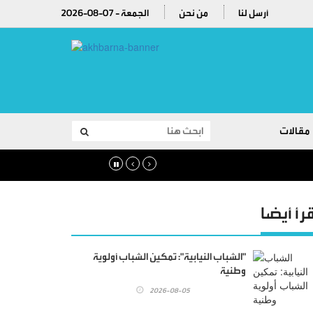
أرسل لنا
من نحن
2026-08-07 - الجمعة
مقالات
قرأ أيضا
"الشباب النيابية": تمكين الشباب أولوية
وطنية
2026-08-05