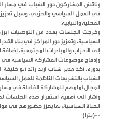
وناقش المشاركون دور الشباب في مسار ال
في العمل السياسي والحزبي، وسبل تعزيز
المحلية والنيابية.
وخرجت الجلسات بعدد من التوصيات أبرزها،
السياسية، وتعزيز دور المراكز في بناء القد
إلى الأحزاب والمبادرات المجتمعية، إضافة ل
وإدماج موضوعات المشاركة السياسية في الب
بدوره، أكد مدير شباب اربد رائد أبو خلي
الشباب بالتشريعات الناظمة للعمل السياسي
المجال أمامهم للمشاركة الفاعلة في مسار
وأشار الى أهمية استمرار هذه الجلسات ل
الحياة السياسية، بما يعزز حضورهم في مواق
--(بترا)