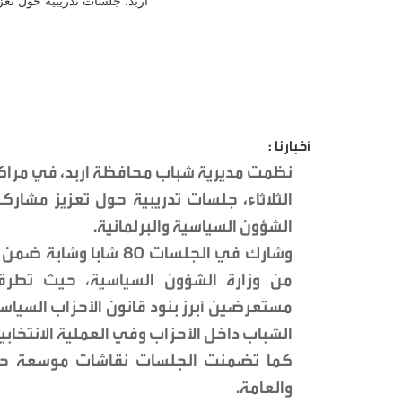
أخبارنا :
نظمت مديرية شباب محافظة اربد، في مراكز 
الثلاثاء، جلسات تدريبية حول تعزيز مشاركة
الشؤون السياسية والبرلمانية.
من وزارة الشؤون السياسية، حيث تطرقو
مستعرضين أبرز بنود قانون الأحزاب السياسي
الشباب داخل الأحزاب وفي العملية الانتخابية
كما تضمنت الجلسات نقاشات موسعة حول
والعامة.