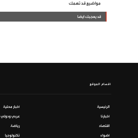
مواضيع قد تهمك
قد يعجبك ايضا
أقسام الموقع
الرئيسية
أخبار محلية
أخبارنا
عربي ودولي
اقتصاد
رياضة
أضواء
تكنولوجيا