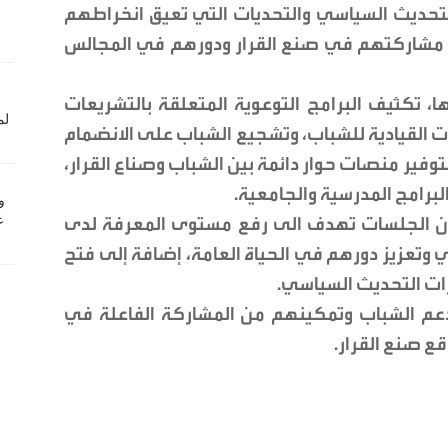
تحديث السياسي والتحديات التي تعيق انخراطهم
 مشاركتهم في صنع القرار ودورهم في المجالس
 تكثيف البرامج التوعوية المتعلقة بالتشريعات
رات القيادية للشباب، وتشجيع الشباب على الانضمام
توفير منصات حوار دائمة بين الشباب وصناع القرار،
رامج المدرسية والجامعية.
فة ان الجلسات تهدف الى رفع مستوى المعرفة لدى
 وتعزيز دورهم في الحياة العامة، إضافة إلى فتح
ات التحديث السياسي.
دعم الشباب وتمكينهم من المشاركة الفاعلة في
ع صنع القرار.