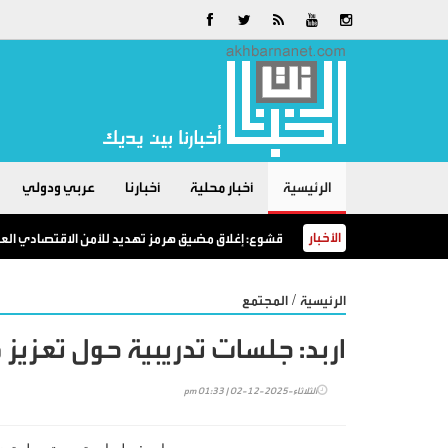
الرئيسية
أخبار محلية
أخبارنا
عربي ودولي
الأخبار
قشوع: إغلاق مضيق هرمز تهديد للأمن الاقتصادي العال
/
الرئيسية
المجتمع
اربد: جلسات تدريبية حول تعزيز 
الثلاثاء-2025-12-02 | 01:33 pm