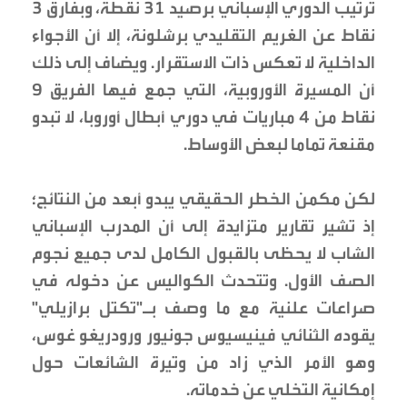
ترتيب الدوري الإسباني برصيد 31 نقطة، وبفارق 3
نقاط عن الغريم التقليدي برشلونة، إلا أن الأجواء
الداخلية لا تعكس ذات الاستقرار. ويضاف إلى ذلك
أن المسيرة الأوروبية، التي جمع فيها الفريق 9
نقاط من 4 مباريات في دوري أبطال أوروبا، لا تبدو
مقنعة تماما لبعض الأوساط.
لكن مكمن الخطر الحقيقي يبدو أبعد من النتائج؛
إذ تشير تقارير متزايدة إلى أن المدرب الإسباني
الشاب لا يحظى بالقبول الكامل لدى جميع نجوم
الصف الأول. وتتحدث الكواليس عن دخوله في
صراعات علنية مع ما وصف بـ"تكتل برازيلي"
يقوده الثنائي فينيسيوس جونيور ورودريغو غوس،
وهو الأمر الذي زاد من وتيرة الشائعات حول
إمكانية التخلي عن خدماته.