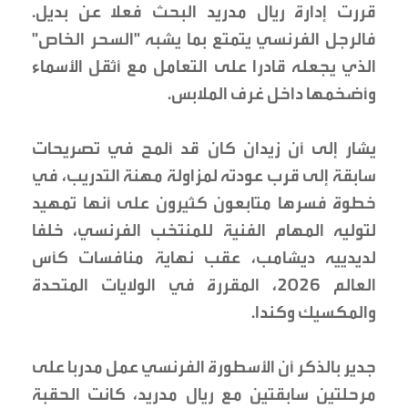
قررت إدارة ريال مدريد البحث فعلا عن بديل.
فالرجل الفرنسي يتمتع بما يشبه "السحر الخاص"
الذي يجعله قادرا على التعامل مع أثقل الأسماء
وأضخمها داخل غرف الملابس.
يشار إلى أن زيدان كان قد ألمح في تصريحات
سابقة إلى قرب عودته لمزاولة مهنة التدريب، في
خطوة فسرها متابعون كثيرون على أنها تمهيد
لتوليه المهام الفنية للمنتخب الفرنسي، خلفا
لديدييه ديشامب، عقب نهاية منافسات كأس
العالم 2026، المقررة في الولايات المتحدة
والمكسيك وكندا.
جدير بالذكر أن الأسطورة الفرنسي عمل مدربا على
مرحلتين سابقتين مع ريال مدريد، كانت الحقبة