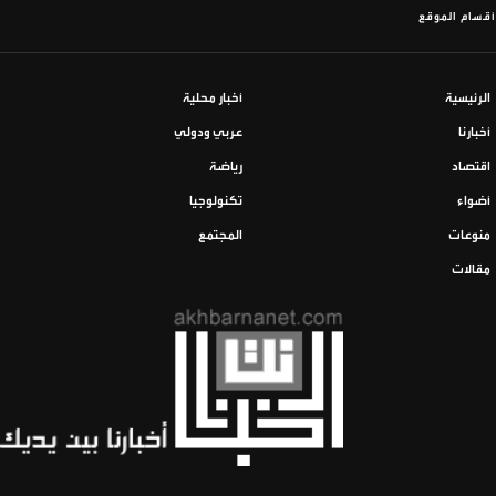
أقسام الموقع
الرئيسية
أخبار محلية
أخبارنا
عربي ودولي
اقتصاد
رياضة
أضواء
تكنولوجيا
منوعات
المجتمع
مقالات