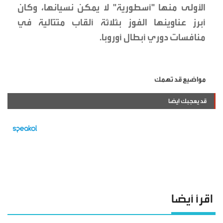
الأولى منها "أسطورية" لا يمكن نسيانها، وكان
أبرز عناوينها الفوز بثلاثة ألقاب متتالية في
منافسات دوري أبطال أوروبا.
مواضيع قد تهمك
قد يعجبك ايضا
اقرأ أيضا