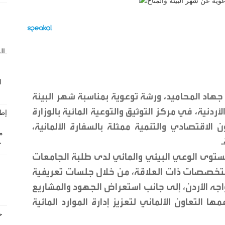
ر جهاد المحاميد، ورشة توعوية بمناسبة شهر البيئة
أردنية، في مركز التوثيق والتوعية المائية بالوزارة
ون الاقتصادي والتنمية ممثلة بالسفارة الألمانية،
.
ستوى الوعي البيئي والمائي لدى طلبة الجامعات
لتخصصات ذات العلاقة، من خلال جلسات تعريفية
 تواجه الأردن، إلى جانب استعراض الجهود والمشاريع
ها التعاون الألماني لتعزيز إدارة الموارد المائية