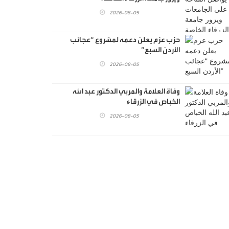
2026-08-05
حزب عزم يعلن دعمه لمشروع “عجائب
الأردن السبع”
2026-08-05
وفاة العلامة والمربي الدكتور عبد الله
الخباص في الزرقاء
2026-08-05