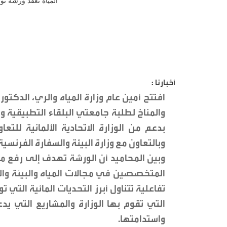
أخبارنا :
افتتح أمين عام وزارة المياه والري، الدكتو
والمناخ لطلبة جامعتي البلقاء التطبيقية وال
بدعم من الوزارة الاتحادية الألمانية للتعا
وبالتعاون مع وزارة البيئة والسفارة الفرنسية
وبين المحاميد أن الورشة تهدف إلى رفع م
المتخصصين في مجالات المياه والبيئة وا
تفاعلية تتناول أبرز التحديات المائية التي
التي تقوم بها الوزارة والمشاريع التي يدعم
واستدامتها.