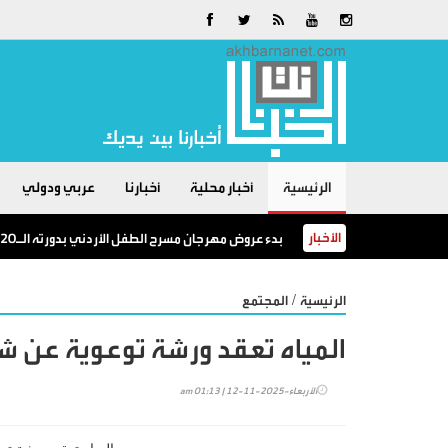
الرئيسية
أخبار محلية
أخبارنا
عربي ودولي
الأخبار
بدء عروض مهرجان مسرح الطفل الأردني بدورته الـ20
/
الرئيسية
المجتمع
المياه تعقد ورشة توعوية عن شهر
الأربعاء-2025-11-12 | 01:13 am