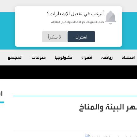
أترغب في تفعيل الإشعارات؟
حتى لا تفوتك آخر الأحداث والأخبار العاجلة
اشترك
لا شكراً
اقتصاد
رياضة
أضواء
تكنولوجيا
منوعات
المجتمع
ا
 البيئة والمناخ