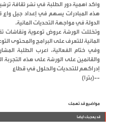
وأكد أهمية دور الطلبة في نشر ثقافة ترشيد
هذه المبادرات يسهم في إعداد جيل واعٍ 
الدولة في مواجهة التحديات المائية.
وتخللت الورشة عروض توعوية ونقاشات تفا
المائية للتعرف على البرامج والمحتوى الت
وفي ختام الفعالية، أعرب الطلبة المشا
والقائمين على الورشة على هذه التجربة ا
إدراكهم للتحديات والحلول في قطاع
--(بترا)
مواضيع قد تهمك
قد يعجبك ايضا