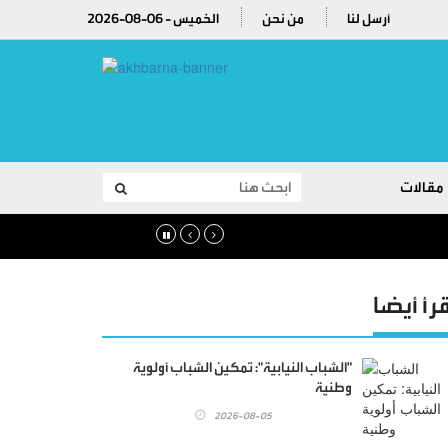
أرسل لنا
من نحن
2026-08-06 - الخميس
مقالات
قرأ أيضا
"الشباب النيابية": تمكين الشباب أولوية
وطنية
2026-08-05