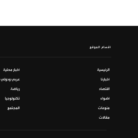
أقسام الموقع
الرئيسية
أخبار محلية
أخبارنا
عربي ودولي
اقتصاد
رياضة
أضواء
تكنولوجيا
منوعات
المجتمع
مقالات