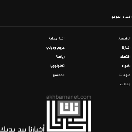
أقسام الموقع
الرئيسية
أخبار محلية
أخبارنا
عربي ودولي
اقتصاد
رياضة
أضواء
تكنولوجيا
منوعات
المجتمع
مقالات