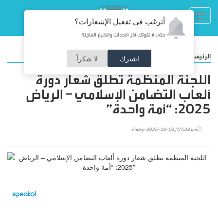
Toggl
أترغب في تفعيل الإشعارات؟
navig
حتى لا تفوتك آخر الأحداث والأخبار العاجلة
/
الرئيسية
رياضة
اشترك
لا شكراً
اللجنة المنظمة تطلق شعار دورة
ألعاب التضامن الإسلامي – الرياض
2025: “أمة واحدة”
Friday-2025-10-03 | 07:28 pm