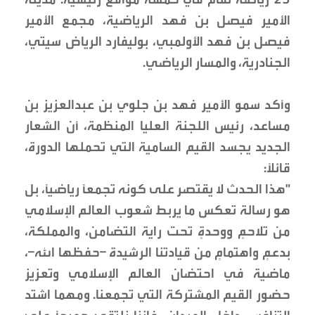
الأمير فيصل بن فهد الرياضية، مجمع الأمير
فيصل بن فهد الأولمبي، بوليفارد الرياض سيتي،
الجنادرية، والمسار الرياضي.
وأكد سمو الأمير فهد بن جلوي بن عبدالعزيز بن
مساعد، رئيس اللجنة العليا المنظمة، أن الشعار
الجديد يجسد القيم السامية التي تحملها الدورة،
قائلاً:
"هذا الحدث لا يقتصر على كونه تجمعًا رياضيًا، بل
هو رسالة تعكس ما يربط شعوب العالم الإسلامي
من تلاحمٍ ووحدةٍ تحت راية التضامن، والمملكة،
بدعمٍ واهتمامٍ من قيادتنا الرشيدة –حفظها الله–،
ماضية في احتضان العالم الإسلامي وتعزيز
حضور القيم المشتركة التي تجمعنا. ومهما اشتد