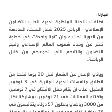
أخبارنا :
أطلقت اللجنة المنظمة لدورة ألعاب التضامن
الإسلامي – الرياض 2025 شعار النسخة السادسة
من الدورة تحت عنوان "أمة واحدة”، في خطوة
تعبّر عن وحدة شعوب العالم الإسلامي وقيم
التضامن والتلاحم التي تجمعهم من خلال
الرياضة.
ويأتي الإعلان عن الشعار قبل 30 يومًا فقط من
انطلاق منافسات الدورة المقررة في 3 نوفمبر
المقبل، على أن يقام حفل الافتتاح في 7 نوفمبر،
وتُختتم الفعاليات في 21 نوفمبر، بمشاركة أكثر
من 3000 رياضي يمثلون 57 دولة، يتنافسون في
23 رياضة تُقام في خمسة مواقع رئيسية: مدينة