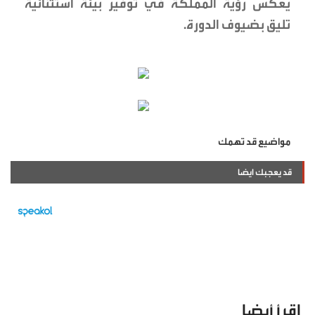
يعكس رؤية المملكة في توفير بيئة استثنائية
تليق بضيوف الدورة.
مواضيع قد تهمك
قد يعجبك ايضا
اقرأ أيضا