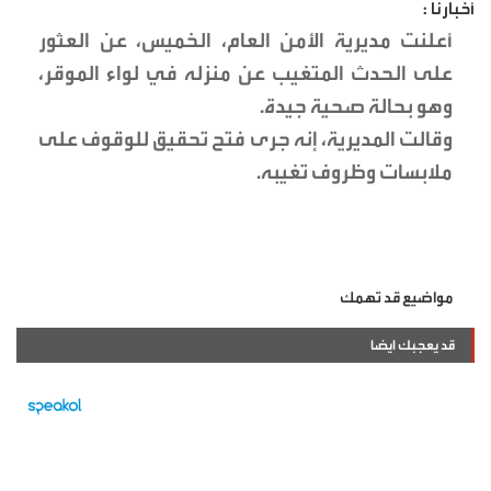
أخبارنا :
أعلنت مديرية الأمن العام، الخميس، عن العثور
على الحدث المتغيب عن منزله في لواء الموقر،
وهو بحالة صحية جيدة.
وقالت المديرية، إنه جرى فتح تحقيق للوقوف على
ملابسات وظروف تغيبه.
مواضيع قد تهمك
قد يعجبك ايضا