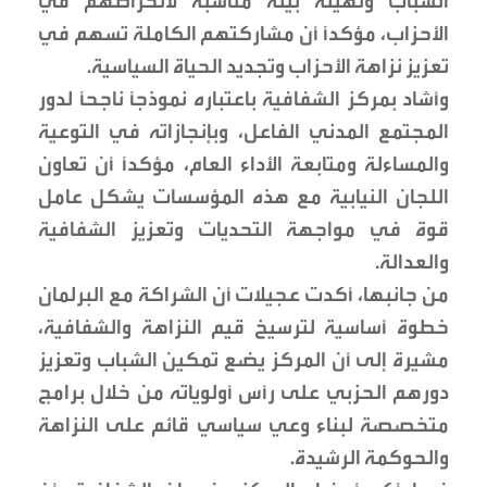
الشباب وتهيئة بيئة مناسبة لانخراطهم في
الأحزاب، مؤكداً أن مشاركتهم الكاملة تسهم في
تعزيز نزاهة الأحزاب وتجديد الحياة السياسية.
وأشاد بمركز الشفافية باعتباره نموذجاً ناجحاً لدور
المجتمع المدني الفاعل، وبإنجازاته في التوعية
والمساءلة ومتابعة الأداء العام، مؤكداً أن تعاون
اللجان النيابية مع هذه المؤسسات يشكل عامل
قوة في مواجهة التحديات وتعزيز الشفافية
والعدالة.
من جانبها، أكدت عجيلات أن الشراكة مع البرلمان
خطوة أساسية لترسيخ قيم النزاهة والشفافية،
مشيرة إلى أن المركز يضع تمكين الشباب وتعزيز
دورهم الحزبي على رأس أولوياته من خلال برامج
متخصصة لبناء وعي سياسي قائم على النزاهة
والحوكمة الرشيدة.