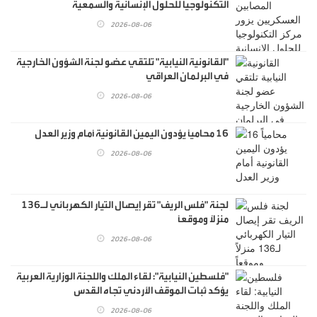
التكنولوجيا للحلول الإنسانية والسمعية
2026-08-06
"القانونية النيابية" تلتقي عضو لجنة الشؤون الخارجية
في البرلمان العراقي
2026-08-06
16 محامياً يؤدون اليمين القانونية أمام وزير العدل
2026-08-06
لجنة "فلس الريف" تقر إيصال التيار الكهربائي لـ136
منزلاً وموقعاً
2026-08-06
"فلسطين النيابية": لقاء الملك واللجنة الوزارية العربية
يؤكد ثبات الموقف الأردني تجاه القدس
2026-08-06