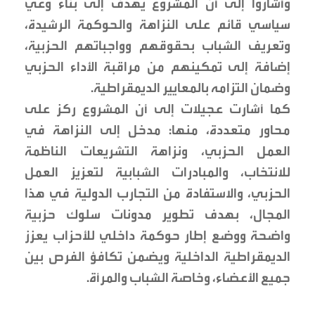
وأشاروا إلى أن المشروع يهدف إلى بناء وعي
سياسي قائم على النزاهة والحوكمة الرشيدة،
وتعريف الشباب بحقوقهم وواجباتهم الحزبية،
إضافة إلى تمكينهم من مراقبة الأداء الحزبي
وضمان التزامه بالمعايير الديمقراطية.
كما أشارت عجيلات إلى أن المشروع ركز على
محاور متعددة، منها: مدخل إلى النزاهة في
العمل الحزبي، ونزاهة التشريعات الناظمة
للانتخاب، والمبادرات الشبابية لتعزيز العمل
الحزبي، والاستفادة من التجارب الدولية في هذا
المجال، بهدف تطوير مدونات سلوك حزبية
واضحة ووضع إطار حوكمة داخلي للأحزاب يعزز
الديمقراطية الداخلية ويضمن تكافؤ الفرص بين
جميع الأعضاء، وخاصة الشباب والمرأة.