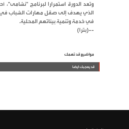
وتعد الدورة استمرارا لبرنامج "نشامى"، أحد
الذي يهدف إلى صقل مهارات الشباب في مجا
في خدمة وتنمية بيئاتهم المحلية.
--(بترا)
مواضيع قد تهمك
قد يعجبك ايضا