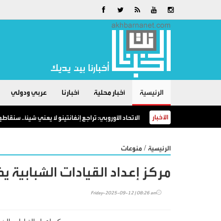
الرئيسية
أخبار محلية
أخبارنا
عربي ودولي
الأخبار
الاتحاد الأوروبي: تراجع إنفانتينو لا يعني شيئاً.. سنقا
/
الرئيسية
منوعات
مركز إعداد القيادات الشبابية ي
Friday-2025-09-12 | 08:26 am