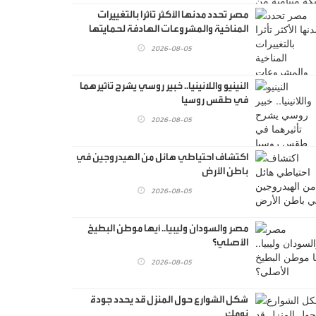
مصر تحدد مدنها الأكثر تأثرا بالتغييرات
المناخية والمشروعات الهادفة لحمايتها
2026-08-05
النينيو واللانينيا.. خبير روسي يشرح تأثيرهما
في طقس روسيا
2026-08-05
اكتشاف احتياطي هائل من الهيدروجين في
باطن الأرض
2026-08-05
مصر والسودان وليبيا.. أيها موطن البطيخ
الأصلي؟
2026-08-05
شكل الشوارع حول المنزل قد يحدد جودة
نومك