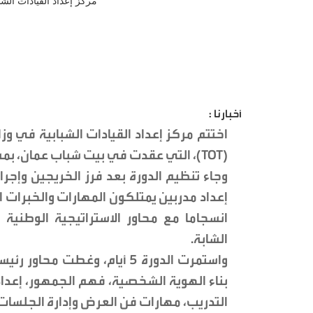
أخبارنا :
اختتم مركز إعداد القيادات الشبابية في وز
(TOT)، التي عقدت في بيت شباب عمان، بمشاركة 21 شابا وشابة من خريجي برنامج "نشامى".
وجاء تنظيم الدورة بعد فرز الخريجين وإجر
إعداد مدربين يمتلكون المهارات والخبرات 
انسجاما مع محاور الاستراتيجية الوطنية
الشابة.
واستمرت الدورة 5 أيام، وغطت
بناء الهوية الشخصية، فهم الجمهور، إعداد 
التدريب، مهارات فن العرض وإدارة الجلسات،