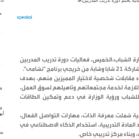
ارة الشباب،الخميس، فعاليات دورة تدريب المدربين
اء مقابلات شخصية لاختيار المميزين منهم، بهدف
اللازمة لخدمة مجتمعاتهم وتأهيلهم لسوق العمل،
 للشباب ورؤية الوزارة في دعم وتمكين الطاقات
 محاور رئيسية شملت معرفة الذات، مهارات التواصل الفعال،
المادة التدريبية، استخدام الذكاء الاصطناعي في
 وبناء مركز تدريبي خاص.