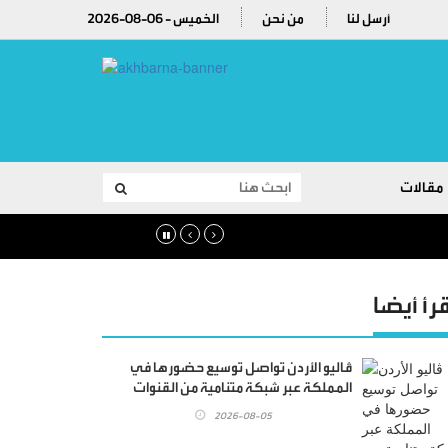
أرسل لنا
من نحن
2026-08-06 - الخميس
مقالات
قرأ أيضا
ڤاليو الأردن تواصل توسيع حضورها في
المملكة عبر شبكة متنامية من القنوات
والشراكات وتفتتح فرعاً جديداً في الصويفية
2026-08-05
فيليج