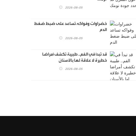
2026-08-05
خضراوات وفواكه تساعد على ضبط ضغط
الدم
2026-08-05
قد تبدأ في الفم.. طبيبة تكشف أمراضا
خطيرة لا علاقة لها بالأسنان
2026-08-05