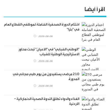
اقرأ أيضا
اختتام الدورة الصحفية الشاملة لموظفي القطاع العام
في "بترا"
2026-08-06
"الوطني الشبابي" في "الأعيان" تبحث محاور
الاستراتيجية الوطنية للشباب
2026-08-06
210 مرضى يستفيدون من يوم طبي مجاني في
المدورة
2026-08-06
الغذاء والدواء تطلق الندوة الصحية الدنماركية –
الأردنية