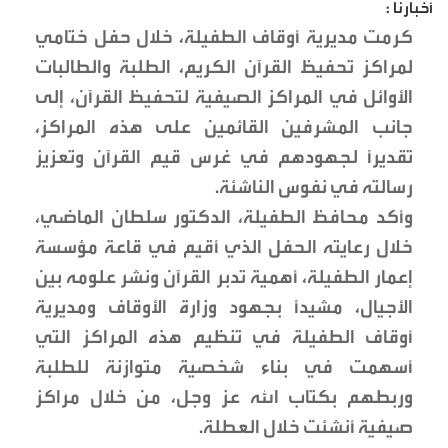
أخبارنا :
كرمت مديرية أوقاف الطفيلة، خلال حفل ختامي
لمراكز تحفيظ القرآن الكريم، الطلبة والطالبات
الأوائل في المراكز الصيفية لتحفيظ القرآن، إلى
جانب المشرفين القائمين على هذه المراكز،
تقديراً لجهودهم في غرس قيم القرآن وتعزيز
رسالته في نفوس الناشئة.
وأكد محافظ الطفيلة، الدكتور سلطان الماضي،
خلال رعايته الحفل الذي أقيم في قاعة مؤسسة
إعمار الطفيلة، أهمية تدبر القرآن ونشر علومه بين
الأجيال، مشيداً بجهود وزارة الأوقاف ومديرية
أوقاف الطفيلة في تنظيم هذه المراكز التي
أسهمت في بناء شخصية متوازنة للطلبة
وربطهم بكتاب الله عز وجل، من خلال مراكز
صيفية أنشئت خلال العطلة.