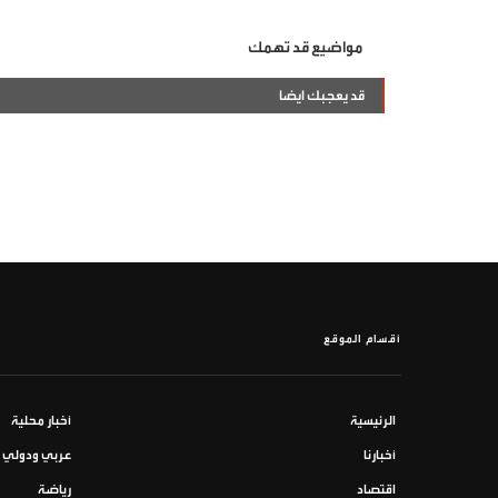
مواضيع قد تهمك
قد يعجبك ايضا
أقسام الموقع
الرئيسية
أخبار محلية
أخبارنا
عربي ودولي
اقتصاد
رياضة