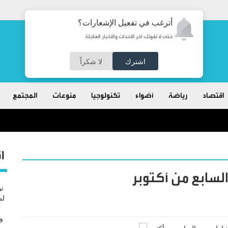
أترغب في تفعيل الإشعارات؟
حتى لا تفوتك آخر الأحداث والأخبار العاجلة
اشترك
لا شكراً
اقتصاد
رياضة
أضواء
تكنولوجيا
منوعات
المجتمع
ا
لسابع من أكتوبر