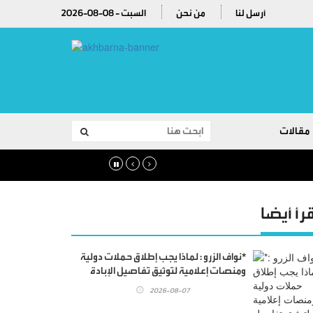
أرسل لنا
من نحن
2026-08-08 - السبت
مقالات
قرأ أيضا
*نواف الزرو : لماذا يجب إطلاق حملات دولية
ومنصات إعلامية لتوثيق تفاصيل الإبادة
الصهيونية الإجرامية التي لم يسبق لها مثيل
2026-08-07
في التاريخ البشري..!.