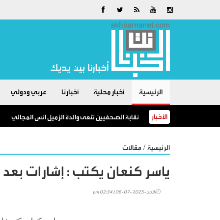
الرئيسية
أخبار محلية
أخبارنا
عربي ودولي
الأخبار
نقابة الصحفيين تنعى والدة الزميل انس المجالي
/
الرئيسية
مقالات
ياسر كنعان يكتب : إشارات بعد ا
الأحد-2025-07-06 | 02:34 pm