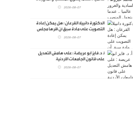
وهم القوة
2026-08-07
الدكتورة دانييلا القرعان : هل يمكن إعادة
التصويت على مادة سبق أن أقرها مجلس
النواب؟ قراءة قانونية ؟
2026-08-07
أ. د. فايز ابو عريضة : على هامش التعديل
على قانون الجامعات الأردنية
2026-08-07