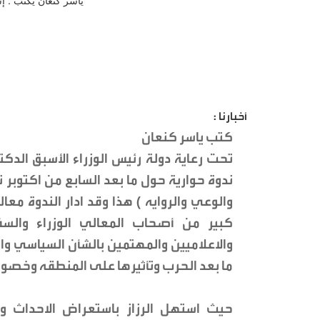
أخبارنا :
كتب ياسر كنعان
تحت رعاية دولة رئيس الوزراء الأسبق الدك
ندوة حوارية حول ما بعد السابع من اكتوب
والوعي والروايه ) هذا وقد ادار الندوة مع
كبير من أصحاب المعالي الوزراء والسفر
والاعلاميين والمهتمين بالشأن السياسي وال
ما بعد الحرب وتأثيرها على المنطقه وخصوص
حيث استهل الرزاز باستعراض الاحداث 