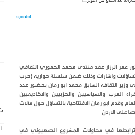
تور عمر الرزاز عقد منتدى محمد الحموري الثقافي
ر تساؤلات واشارات وذلك ضمن سلسلة حواريه (حرب
الي وزير الثقافه السابق محمد ابو رمان بحضور عدد
اء العرب والسياسيين والحزبيين والاكاديميين
عام وقدم ابو رمان الافتتاحية بالتساؤل حول مآلات
ا على الاردن
وترابطها في محاولات المشروع الصهيوني في