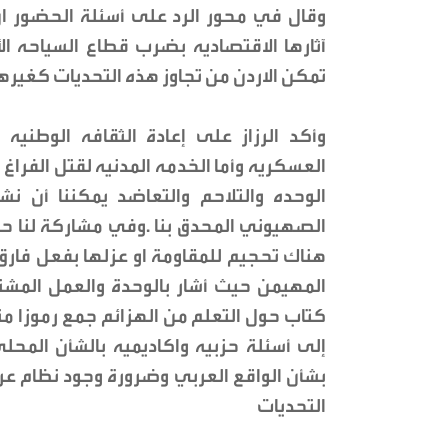
وقال في محور الرد على أسئلة الحضور 
آثارها الاقتصاديه بضرب قطاع السياحه ا
تمكن الاردن من تجاوز هذه التحديات كغيرها
وأكد الرزاز على إعادة الثقافه الوطنيه
العسكريه وأما الخدمه المدنيه لقتل الفراغ 
الوحده والتلاحم والتعاضد يمكننا أن 
الصهيوني المحدق بنا .وفي مشاركة لنا حول
هناك تحجيم للمقاومة او عزلها بفعل فارق
المهيمن حيث أشار بالوحدة والعمل المشت
إلى أسئلة حزبيه واكاديميه بالشأن المحل
بشأن الواقع العربي وضرورة وجود نظام عر
التحديات