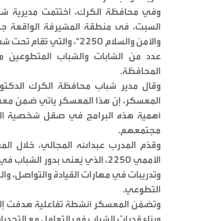
وفي محافظة الكرك، اختتمت مديرية شبا
السبت، فى منطقة المشيرفة الواقعة ج
عدد من الشابات والشباب المتطوعين م
المحافظة.
وقال مدير شباب محافظة الكرك الدكتور 
أهمية هذه البرامج في صقل شخصية الشب
مجتمعهم.
وقدّم المدرب عبدالله المجالي، خلال ال
الأممي 2250، الذي يُعنى بدور الش
وتدريبات في مهارات القيادة والتواصل، وال
التطوعي.
وتضمّن المعسكر أنشطة تفاعلية هدفت إلى ت
وبناء قدرات الشباب في التعامل مع التحديا