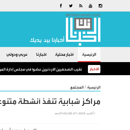
الرئيسية
أخبار محلية
أخبارنا
عربي ودولي
الأخبار
نقيب الصحفيين الأردنيين عضوًا في مجلس إدارة المر
/
الرئيسية
المجتمع
مراكز شبابية تنفذ أنشطة متن
الأحد-2025-07-06 | 07:43 am