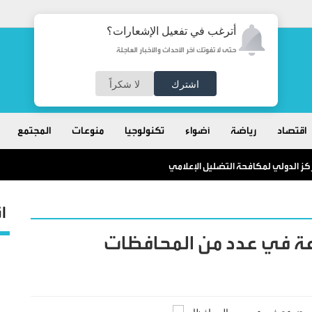
أترغب في تفعيل الإشعارات؟
حتى لا تفوتك آخر الأحداث والأخبار العاجلة
اشترك
لا شكراً
اقتصاد
رياضة
أضواء
تكنولوجيا
منوعات
المجتمع
كز الدولي لمكافحة التضليل الإعلامي
ا
وعة في عدد من المحافظات