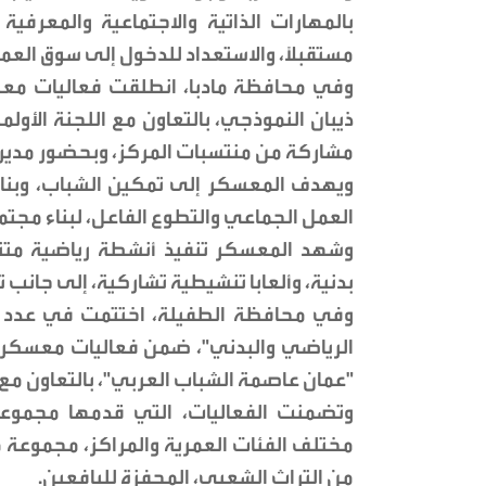
بالمهارات الذاتية والاجتماعية والمعرف
مستقبلاً، والاستعداد للدخول إلى سوق العم
وفي محافظة مادبا، انطلقت فعاليات معس
مشاركة من منتسبات المركز، وبحضور مدير ش
ويهدف المعسكر إلى تمكين الشباب، وبناء ق
العمل الجماعي والتطوع الفاعل، لبناء مجتمع
وشهد المعسكر تنفيذ أنشطة رياضية متنوع
بدنية، وألعابا تنشيطية تشاركية، إلى جان
وفي محافظة الطفيلة، اختتمت في عدد م
"عمان عاصمة الشباب العربي"، بالتعاون مع
مختلف الفئات العمرية والمراكز، مجموعة م
من التراث الشعبي، المحفزة لليافعين.