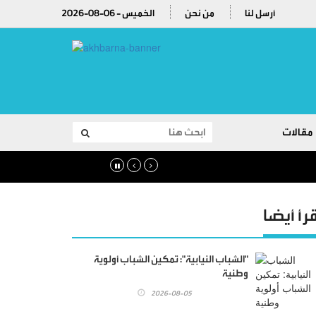
أرسل لنا
من نحن
2026-08-06 - الخميس
مقالات
قرأ أيضا
"الشباب النيابية": تمكين الشباب أولوية
وطنية
2026-08-05