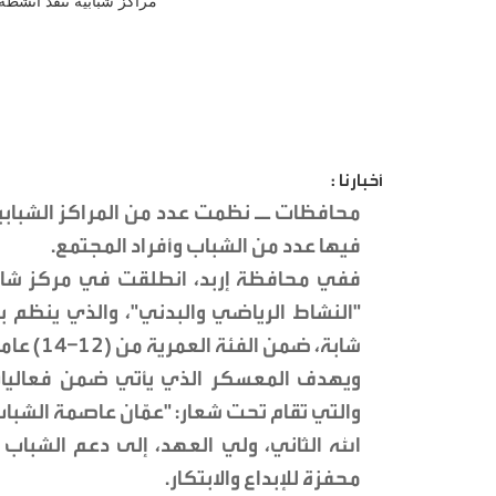
أخبارنا :
محافظات ــ نظمت عدد من المراكز الشبابية
فيها عدد من الشباب وأفراد المجتمع.
ففي محافظة إربد، انطلقت في مركز شابا
شابة، ضمن الفئة العمرية من (12–14) عاماً.
الله الثاني، ولي العهد، إلى دعم الشباب 
محفزة للإبداع والابتكار.