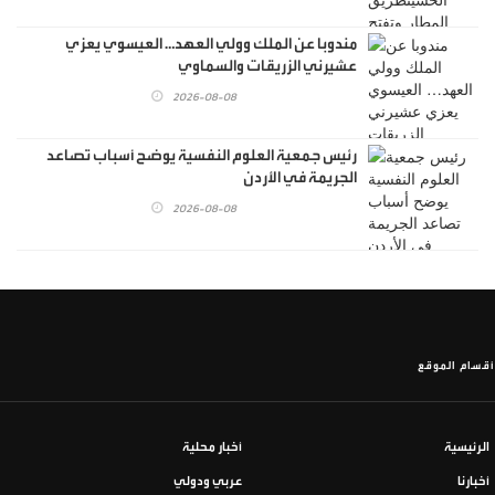
مندوبا عن الملك وولي العهد… العيسوي يعزي
عشيرني الزريقات والسماوي
2026-08-08
رئيس جمعية العلوم النفسية يوضح أسباب تصاعد
الجريمة في الأردن
2026-08-08
أقسام الموقع
الرئيسية
أخبار محلية
أخبارنا
عربي ودولي