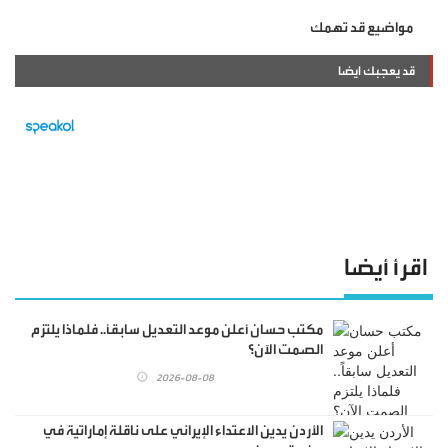
مواضيع قد تهمك
قد يعجبك ايضا
اقرأ أيضا
مكتب حسان أعلن موعد التعديل سابقاً.. فلماذا يلتزم
الصمت الآن؟
2026-08-08
الأردن يدين الاعتداء الإيراني على ناقلة إماراتية في