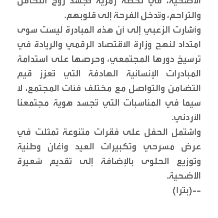
الأضحية، في لحظة رمزية تُجسد روح التكافل
والتراحم، وتُدخل الفرحة إلى قلوبهم.
وأشارت الزعبي إلى أن هذه المبادرة ليست سوى
امتداد لنهج وزارة الاقتصاد الرقمي والريادة في
ترسيخ دورها المجتمعي، وحرصها على استدامة
المبادرات الإنسانية الهادفة التي تُعزز قيم
التضامن والتواصل مع مختلف فئات المجتمع، لا
سيما في المناسبات التي تُجسد هوية مجتمعنا
الأردني.
واشتمل الحفل على فقرات متنوعة تمثلت في
عرض مسرحي وتكبيرات العيد وأغان وطنية
وتوزيع الحلوى بالإضافة إلى تقديم شعيرة
الأضحية.
--(بترا)