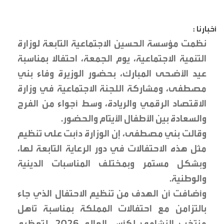
أخبارنا :
نظمت مؤسسة الحسين الاجتماعية التابعة لوزارة
التنمية الاجتماعية، يوم الجمعة، احتفالا بمناسبة
عيد الأضحى المبارك، بحضور الوزيرة وفاء بني
مصطفى، ومشاركة اللجنة الاجتماعية في وزارة
الاقتصاد الرقمي والريادة، وسط أجواء من الفرح
والسعادة بين الأطفال الأيتام والحضور.
وقالت بني مصطفى، إن الوزارة دأبت على تنظيم
مثل هذه الاحتفالات في دور الرعاية التابعة لها،
وبشكل مستمر وبمختلف المناسبات الدينية
والوطنية.
وأضافت أن الهدف من تنظيم الاحتفال الذي جاء
بالتزامن مع احتفالات المملكة بمناسبة تأهل
منتخب النشامى لكأس العالم 2026، لتعظيم