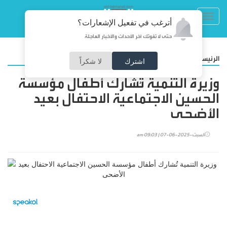
Toggl
أترغب في تفعيل الإشعارات؟
navig
حتى لا تفوتك آخر الأحداث والأخبار العاجلة
/
الرئيسية
أخبار محلية
اشترك
لا شكراً
وزيرة التنمية تُشارك أطفال مؤسسة
الحسين الاجتماعية الاحتفال بعيد
الأضحى
السبت-2025-06-07 | 09:03 am