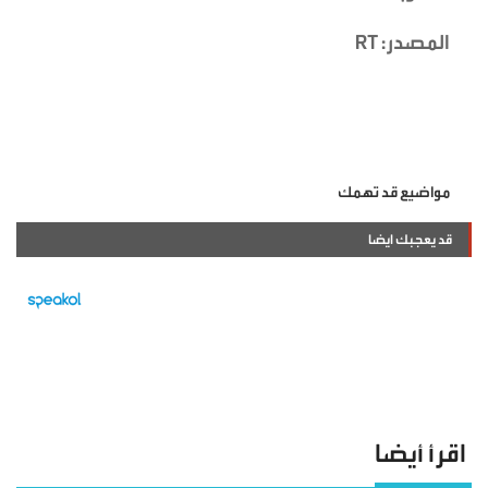
المصدر: RT
مواضيع قد تهمك
قد يعجبك ايضا
اقرأ أيضا