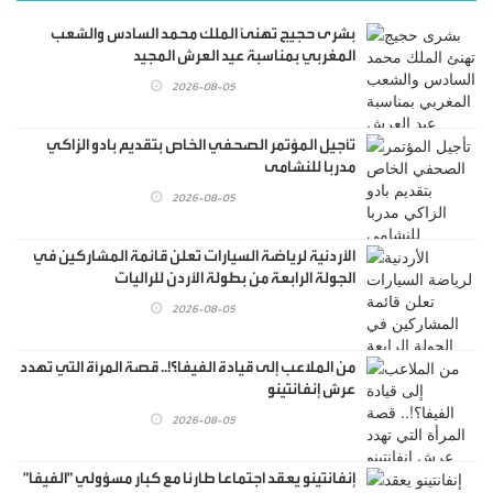
بشرى حجيج تهنئ الملك محمد السادس والشعب
المغربي بمناسبة عيد العرش المجيد
2026-08-05
تأجيل المؤتمر الصحفي الخاص بتقديم بادو الزاكي
مدربا للنشامى
2026-08-05
الأردنية لرياضة السيارات تعلن قائمة المشاركين في
الجولة الرابعة من بطولة الأردن للراليات
2026-08-05
من الملاعب إلى قيادة الفيفا؟!.. قصة المرأة التي تهدد
عرش إنفانتينو
2026-08-05
إنفانتينو يعقد اجتماعا طارئا مع كبار مسؤولي "الفيفا"