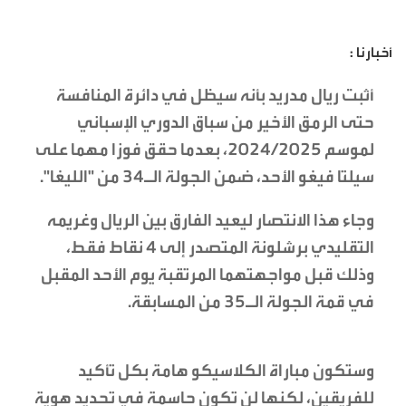
أخبارنا :
أثبت ريال مدريد بأنه سيظل في دائرة المنافسة
حتى الرمق الأخير من سباق الدوري الإسباني
لموسم 2024/2025، بعدما حقق فوزا مهما على
سيلتا فيغو الأحد، ضمن الجولة الـ34 من "الليغا".
وجاء هذا الانتصار ليعيد الفارق بين الريال وغريمه
التقليدي برشلونة المتصدر إلى 4 نقاط فقط،
وذلك قبل مواجهتهما المرتقبة يوم الأحد المقبل
في قمة الجولة الـ35 من المسابقة.
وستكون مباراة الكلاسيكو هامة بكل تأكيد
للفريقين، لكنها لن تكون حاسمة في تحديد هوية