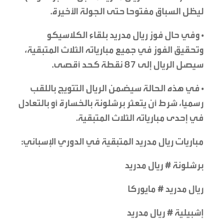
ليظل السباق مفتوحا حتى الجولة الأخيرة.
• وفي حال فوز ريال مدريد بلقاء الكلاسيكو
وتحقيق الفوز في جميع مبارياته الثلاث المتبقية،
سيصل الريال إلى 87 نقطة كحد أقصى.
• في هذه الحالة سيضمن الريال التتويج باللقب
رسميا، شرط أن يتعثر برشلونة بالخسارة أو بالتعادل
في إحدى مبارياته الثلاث المتبقية.
مباريات ريال مدريد المتبقية في الدوري الإسباني:
برشلونة # ريال مدريد
ريال مدريد # مايوركا
إشبيلية # ريال مدريد