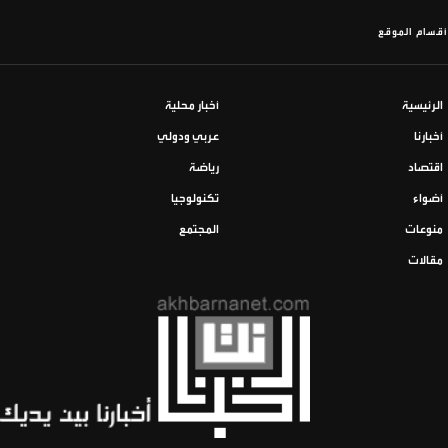
أقسام الموقع
الرئيسية
أخبار محلية
أخبارنا
عربي ودولي
اقتصاد
رياضة
أضواء
تكنولوجيا
منوعات
المجتمع
مقالات