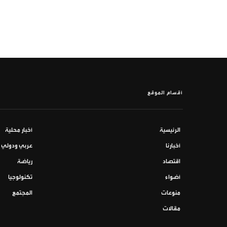
أقسام الموقع
الرئيسية
أخبار محلية
أخبارنا
عربي ودولي
اقتصاد
رياضة
أضواء
تكنولوجيا
منوعات
المجتمع
مقالات