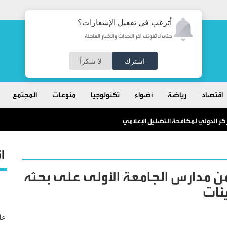
أترغب في تفعيل الإشعارات؟
حتى لا تفوتك آخر الأحداث والأخبار العاجلة
اشترك
لا شكراً
اقتصاد
رياضة
أضواء
تكنولوجيا
منوعات
المجتمع
كز الدولي لمكافحة التضليل الإعلامي
ا
من مدارس الجامعة الأولى على بحثه
ئات