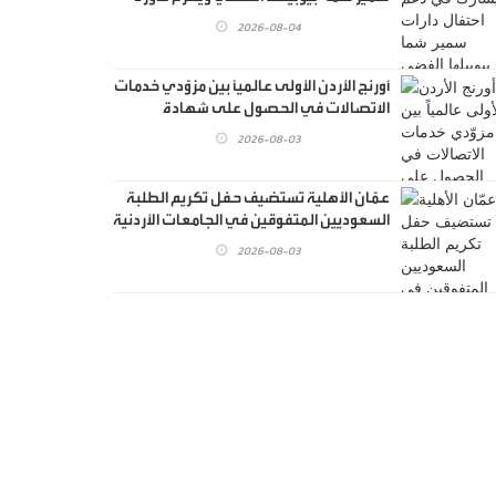
في دعم رعاية المسنين
2026-08-04
أورنج الأردن الأولى عالمياً بين مزوّدي خدمات
الاتصالات في الحصول على شهادة
الاعتراف بالتميّز للأداء المستدام من
2026-08-03
المؤسسة الأوروبية لإدارة الجودة(EFQM)
عمّان الأهلية تستضيف حفل تكريم الطلبة
السعوديين المتفوقين في الجامعات الأردنية
2026-08-03