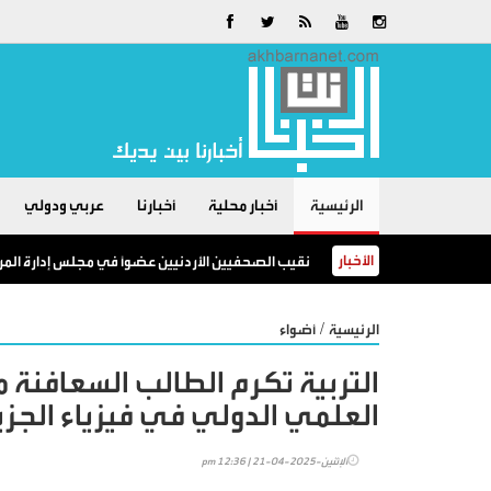
الرئيسية
أخبار محلية
أخبارنا
عربي ودولي
الأخبار
نقيب الصحفيين الأردنيين عضوًا في مجلس إدارة المر
/
الرئيسية
أضواء
التربية تكرم الطالب السعافنة 
العلمي الدولي في فيزياء الجزي
الإثنين-2025-04-21 | 12:36 pm