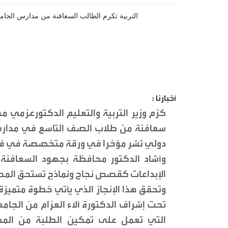
أخبارنا :
سعافنة من طلاب الصف التاسع في مدارس 
دولي نُشر مؤخرا في ورقة متخصصة في فيزي
وأشاد الدكتور محافظة بجهود السعافنة 
الإبداعات كقصص نجاح ونماذج تستحق المح
وتحقق هذا الإنجاز الذي يأتي خطوة متميزة 
تحت إشراف الدكتورة آلاء العزام من الجامع
التي تعمل على تمكين الطلبة من المس