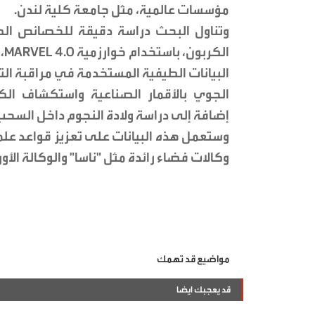
مؤسسات عالمية، مثل جامعة كلية لندن.
وتناول البحث دراسة دقيقة للخصائص الطيف
ال
البيانات الطيفية المستخدمة في مراقبة الت
الجوي بالأقمار الصناعية واستكشاف الكو
إضافة إلى دراسة ولادة النجوم داخل السحب 
وكالات فضاء رائدة مثل "ناسا" والوكالة الأو
مواضيع قد تهمك
قد يعجبك ايضا