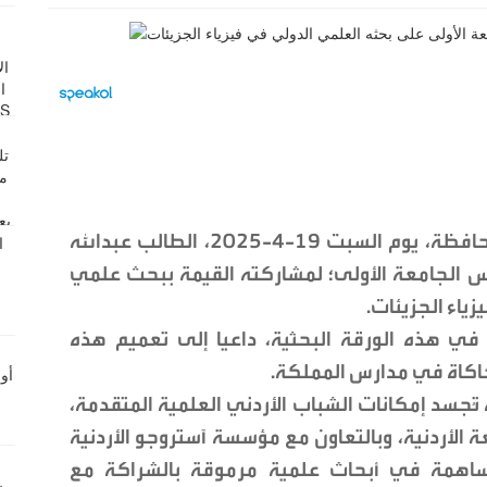
كرّم وزير التربية والتعليم الدكتورعزمي محافظة، يوم السبت 19-4-2025، الطالب عبدالله
الجامعة الأولى؛ لمشاركته القيمة ببحث علمي
اء الجزيئات.
في هذه الورقة البحثية، داعيا إلى تعميم هذه
اكاة في مدارس المملكة.
تُجسد إمكانات الشباب الأردني العلمية المتقدمة،
ة الأردنية، وبالتعاون مع مؤسسة آستروجو الأردنية
اهمة في أبحاث علمية مرموقة بالشراكة مع