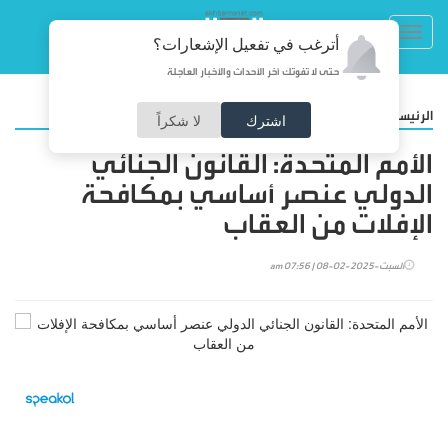
Toggl
أترغب في تفعيل الإشعارات؟
navig
حتى لا تفوتك آخر الأحداث والأخبار العاجلة
/
الرئيسية
عربي ودولي
اشترك
لا شكراً
الأمم المتحدة: القانون الجنائي
الدولي عنصر أساسي بمكافحة
الإفلات من العقاب
السبت-2025-02-08 | 07:56 am