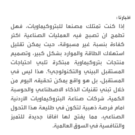
أخبارنا :
إذا كنت تمتلك مصنعا للبتروكيماويات، فهل
تطمح ان تصبح فيه العمليات الصناعية أكثر
كفاءة بنسبة غير مسبوقة، حيث يمكن تقليل
استهلاك الطاقة والموارد بشكل كبير، وتصميم
منتجات بتروكيماوية مبتكرة تلبي احتياجات
المستقبل البيئي والتكنولوجي؟. هذا ليس في
المستقبل، بل هو واقع يمكن تحقيقه اليوم من
خلال تبني تقنيات الذكاء الاصطناعي والحوسبة
الكمية. شركات صناعة البتروكيماويات الأردنية
أمام فرصة ذهبية لتكون في طليعة هذا التحول
الصناعي، مما يفتح لها آفاقاً جديدة للتميز
والتنافسية في السوق العالمية.