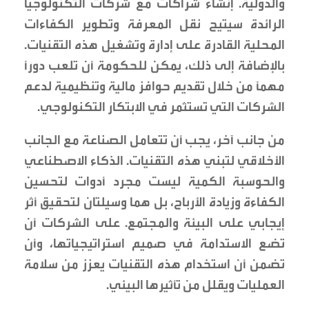
والدولية. إنشاء شراكات مع شركات التكنولوجيا
الرائدة سيتيح نقل المعرفة وتطوير الكفاءات
المحلية القادرة على إدارة وتشغيل هذه التقنيات.
بالإضافة إلى ذلك، يمكن للحكومة أن تلعب دوراً
مهماً من خلال تقديم حوافز مالية وتنظيمية لدعم
الشركات التي تستثمر في الابتكار التكنولوجي.
من جانب آخر، يجب أن تتعامل الصناعة مع الجانب
الأخلاقي لتبني هذه التقنيات. الذكاء الاصطناعي
والحوسبة الكمية ليست مجرد أدوات لتحسين
الكفاءة وزيادة الأرباح، بل هما وسيلتان لتحقيق أثر
إيجابي على البيئة والمجتمع. على الشركات أن
تضع الاستدامة في صميم استراتيجياتها، وأن
تضمن أن استخدام هذه التقنيات يعزز من سلامة
العمليات ويقلل من تأثيرها البيئي.