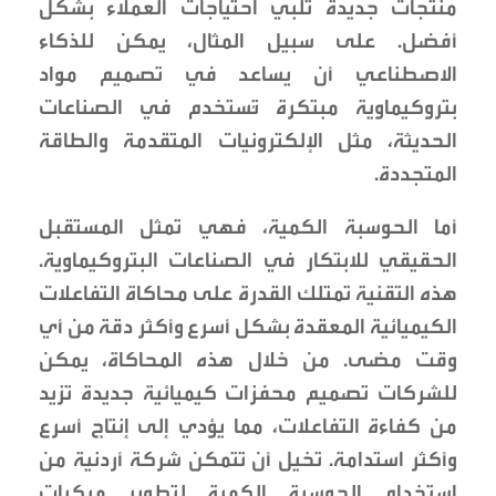
منتجات جديدة تلبي احتياجات العملاء بشكل
أفضل. على سبيل المثال، يمكن للذكاء
الاصطناعي أن يساعد في تصميم مواد
بتروكيماوية مبتكرة تُستخدم في الصناعات
الحديثة، مثل الإلكترونيات المتقدمة والطاقة
المتجددة.
أما الحوسبة الكمية، فهي تمثل المستقبل
الحقيقي للابتكار في الصناعات البتروكيماوية.
هذه التقنية تمتلك القدرة على محاكاة التفاعلات
الكيميائية المعقدة بشكل أسرع وأكثر دقة من أي
وقت مضى. من خلال هذه المحاكاة، يمكن
للشركات تصميم محفزات كيميائية جديدة تزيد
من كفاءة التفاعلات، مما يؤدي إلى إنتاج أسرع
وأكثر استدامة. تخيل أن تتمكن شركة أردنية من
استخدام الحوسبة الكمية لتطوير مركبات