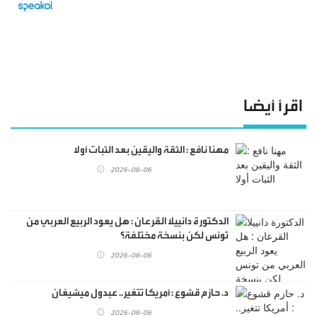
اقرأ أيضا
مهنا نافع : الثقة واليقين بعد الثبات أولا
2026-08-06
الدكتورة دانييلا القرعان : هل يعود الربيع العربي من
تونس لكن بنسخة مختلفة؟
2026-08-06
د. حازم قشوع : أمريكا تتغير.. عبدول ميشيغان
2026-08-06