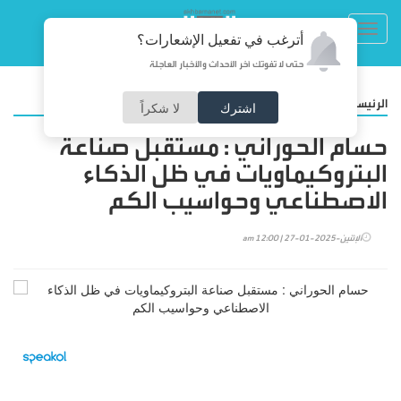
Toggl
أترغب في تفعيل الإشعارات؟
navig
حتى لا تفوتك آخر الأحداث والأخبار العاجلة
/
الرئيسية
مقالات
اشترك
لا شكراً
حسام الحوراني : مستقبل صناعة
البتروكيماويات في ظل الذكاء
الاصطناعي وحواسيب الكم
الإثنين-2025-01-27 | 12:00 am