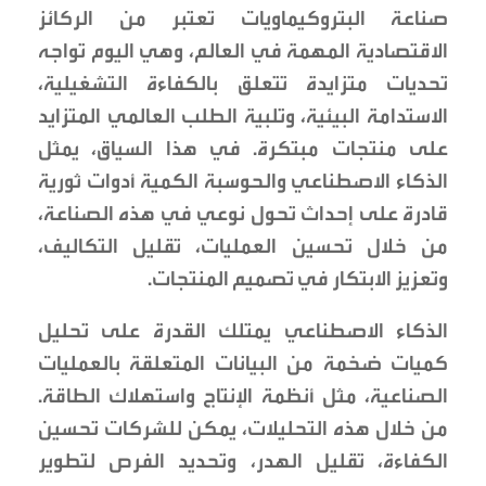
صناعة البتروكيماويات تعتبر من الركائز
الاقتصادية المهمة في العالم، وهي اليوم تواجه
تحديات متزايدة تتعلق بالكفاءة التشغيلية،
الاستدامة البيئية، وتلبية الطلب العالمي المتزايد
على منتجات مبتكرة. في هذا السياق، يمثل
الذكاء الاصطناعي والحوسبة الكمية أدوات ثورية
قادرة على إحداث تحول نوعي في هذه الصناعة،
من خلال تحسين العمليات، تقليل التكاليف،
وتعزيز الابتكار في تصميم المنتجات.
الذكاء الاصطناعي يمتلك القدرة على تحليل
كميات ضخمة من البيانات المتعلقة بالعمليات
الصناعية، مثل أنظمة الإنتاج واستهلاك الطاقة.
من خلال هذه التحليلات، يمكن للشركات تحسين
الكفاءة، تقليل الهدر، وتحديد الفرص لتطوير