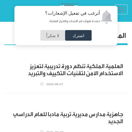
Toggl
أترغب في تفعيل الإشعارات؟
navig
حتى لا تفوتك آخر الأحداث والأخبار العاجلة
المجتمع
اشترك
لا شكراً
العلمية الملكية تنظم دورة تدريبية لتعزيز
الاستخدام الآمن لتقنيات التكييف والتبريد
2026-08-07
جاهزية مدارس مديرية تربية مادبا للعام الدراسي
الجديد