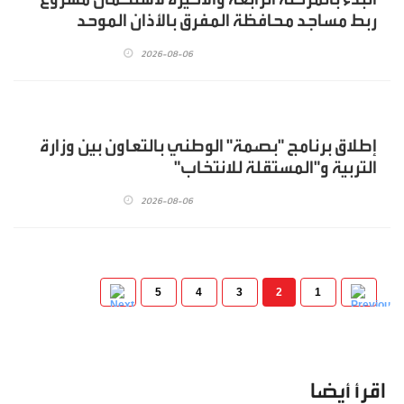
ربط مساجد محافظة المفرق بالأذان الموحد
2026-08-06
إطلاق برنامج "بصمة" الوطني بالتعاون بين وزارة
التربية و"المستقلة للانتخاب"
2026-08-06
5
4
3
2
1
اقرأ أيضا