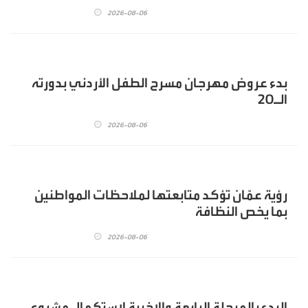
2026-08-06
بدء عروض مهرجان مسرح الطفل الأردني بدورته
الـ20
2026-08-06
رؤية عمّان تؤكد متابعتها لملاحظات المواطنين
بما يخص النظافة
2026-08-06
البدء بالمرحلة الرابعة والاخيرة لاستكمال مشروع