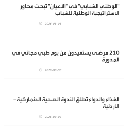
"الوطني الشبابي" في "الأعيان" تبحث محاور
الاستراتيجية الوطنية للشباب
2026-08-06
210 مرضى يستفيدون من يوم طبي مجاني في
المدورة
2026-08-06
الغذاء والدواء تطلق الندوة الصحية الدنماركية –
الأردنية
2026-08-06