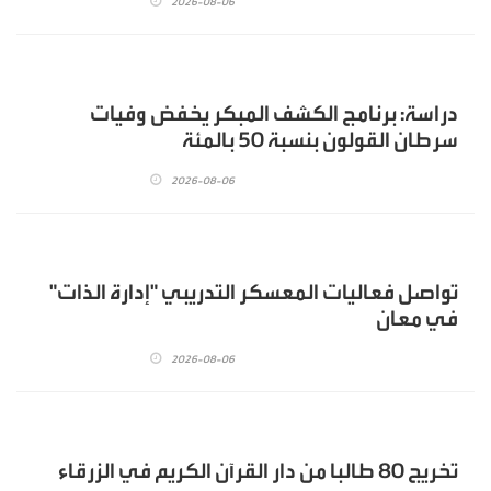
2026-08-06
دراسة: برنامج الكشف المبكر يخفض وفيات
سرطان القولون بنسبة 50 بالمئة
2026-08-06
تواصل فعاليات المعسكر التدريبي "إدارة الذات"
في معان
2026-08-06
تخريج 80 طالبا من دار القرآن الكريم في الزرقاء