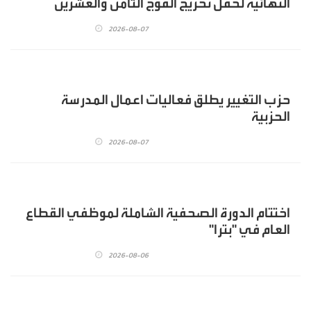
النهائية لحفل تخريج الفوج الثامن والعشرين
2026-08-07
حزب التغيير يطلق فعاليات اعمال المدرسة
الحزبية
2026-08-07
اختتام الدورة الصحفية الشاملة لموظفي القطاع
العام في "بترا"
2026-08-06